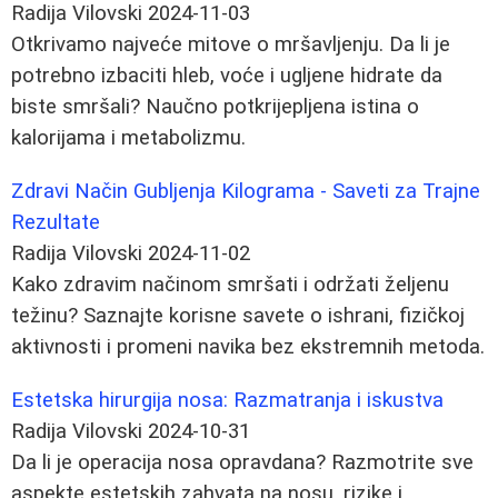
Radija Vilovski
2024-11-03
Otkrivamo najveće mitove o mršavljenju. Da li je
potrebno izbaciti hleb, voće i ugljene hidrate da
biste smršali? Naučno potkrijepljena istina o
kalorijama i metabolizmu.
Zdravi Način Gubljenja Kilograma - Saveti za Trajne
Rezultate
Radija Vilovski
2024-11-02
Kako zdravim načinom smršati i održati željenu
težinu? Saznajte korisne savete o ishrani, fizičkoj
aktivnosti i promeni navika bez ekstremnih metoda.
Estetska hirurgija nosa: Razmatranja i iskustva
Radija Vilovski
2024-10-31
Da li je operacija nosa opravdana? Razmotrite sve
aspekte estetskih zahvata na nosu, rizike i