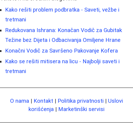
Kako rešiti problem podbratka - Saveti, vežbe i
tretmani
Redukovana Ishrana: Konačan Vodič za Gubitak
Težine bez Dijeta i Odbacivanja Omiljene Hrane
Konačni Vodič za Savršeno Pakovanje Kofera
Kako se rešiti mitisera na licu - Najbolji saveti i
tretmani
O nama
|
Kontakt
|
Politika privatnosti
|
Uslovi
korišćenja
|
Marketinški servisi