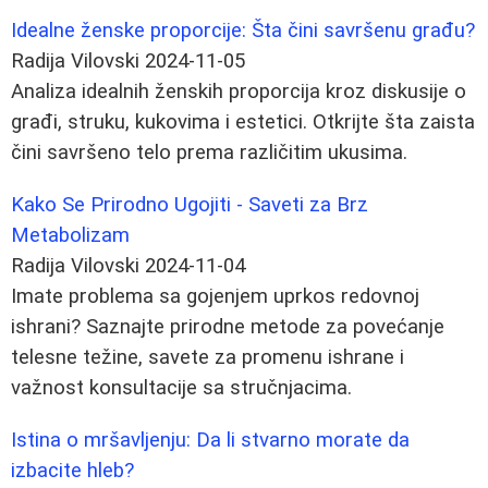
Idealne ženske proporcije: Šta čini savršenu građu?
Radija Vilovski
2024-11-05
Analiza idealnih ženskih proporcija kroz diskusije o
građi, struku, kukovima i estetici. Otkrijte šta zaista
čini savršeno telo prema različitim ukusima.
Kako Se Prirodno Ugojiti - Saveti za Brz
Metabolizam
Radija Vilovski
2024-11-04
Imate problema sa gojenjem uprkos redovnoj
ishrani? Saznajte prirodne metode za povećanje
telesne težine, savete za promenu ishrane i
važnost konsultacije sa stručnjacima.
Istina o mršavljenju: Da li stvarno morate da
izbacite hleb?