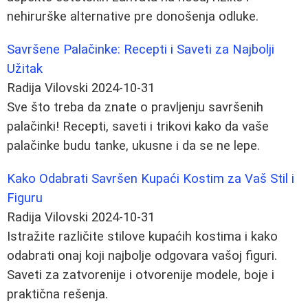
nehirurške alternative pre donošenja odluke.
Savršene Palačinke: Recepti i Saveti za Najbolji
Užitak
Radija Vilovski
2024-10-31
Sve što treba da znate o pravljenju savršenih
palačinki! Recepti, saveti i trikovi kako da vaše
palačinke budu tanke, ukusne i da se ne lepe.
Kako Odabrati Savršen Kupaći Kostim za Vaš Stil i
Figuru
Radija Vilovski
2024-10-31
Istražite različite stilove kupaćih kostima i kako
odabrati onaj koji najbolje odgovara vašoj figuri.
Saveti za zatvorenije i otvorenije modele, boje i
praktična rešenja.