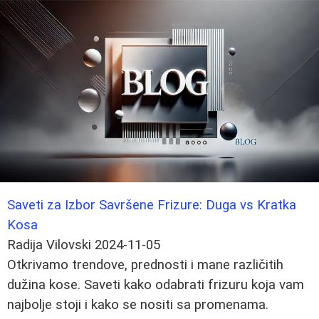
Saveti za Izbor Savršene Frizure: Duga vs Kratka
Kosa
Radija Vilovski
2024-11-05
Otkrivamo trendove, prednosti i mane različitih
dužina kose. Saveti kako odabrati frizuru koja vam
najbolje stoji i kako se nositi sa promenama.