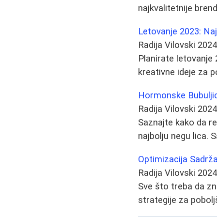
najkvalitetnije brend
Letovanje 2023: Naj
Radija Vilovski
2024
Planirate letovanje 
kreativne ideje za p
Hormonske Bubuljic
Radija Vilovski
2024
Saznajte kako da re
najbolju negu lica. 
Optimizacija Sadrža
Radija Vilovski
2024
Sve što treba da zna
strategije za pobol