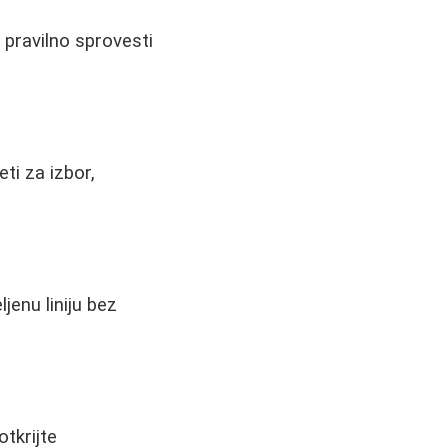
o pravilno sprovesti
eti za izbor,
jenu liniju bez
otkrijte