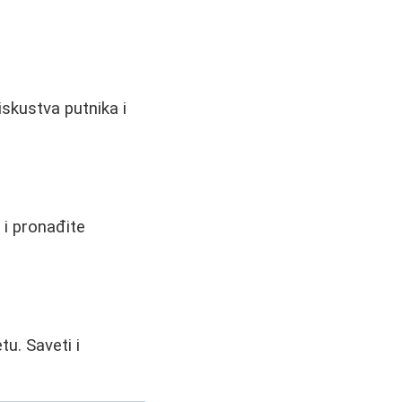
iskustva putnika i
 i pronađite
tu. Saveti i