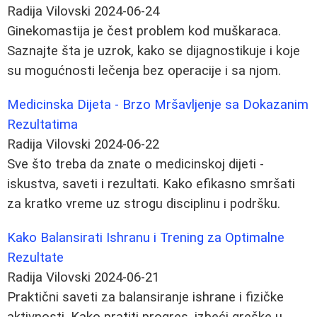
Radija Vilovski
2024-06-24
Ginekomastija je čest problem kod muškaraca.
Saznajte šta je uzrok, kako se dijagnostikuje i koje
su mogućnosti lečenja bez operacije i sa njom.
Medicinska Dijeta - Brzo Mršavljenje sa Dokazanim
Rezultatima
Radija Vilovski
2024-06-22
Sve što treba da znate o medicinskoj dijeti -
iskustva, saveti i rezultati. Kako efikasno smršati
za kratko vreme uz strogu disciplinu i podršku.
Kako Balansirati Ishranu i Trening za Optimalne
Rezultate
Radija Vilovski
2024-06-21
Praktični saveti za balansiranje ishrane i fizičke
aktivnosti. Kako pratiti progres, izbeći greške u