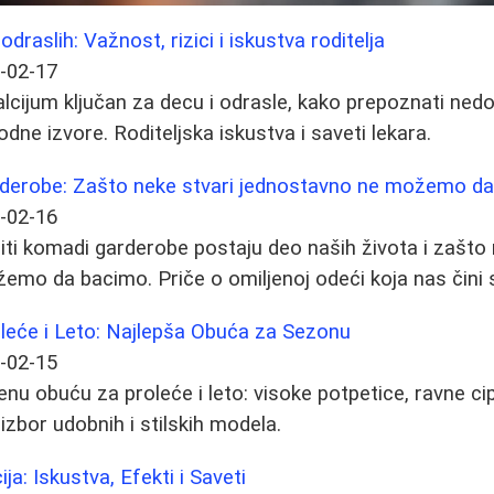
odraslih: Važnost, rizici i iskustva roditelja
-02-17
lcijum ključan za decu i odrasle, kako prepoznati nedost
rodne izvore. Roditeljska iskustva i saveti lekara.
rderobe: Zašto neke stvari jednostavno ne možemo d
-02-16
čiti komadi garderobe postaju deo naših života i zašto 
mo da bacimo. Priče o omiljenoj odeći koja nas čini 
leće i Leto: Najlepša Obuća za Sezonu
-02-15
enu obuću za proleće i leto: visoke potpetice, ravne cip
 izbor udobnih i stilskih modela.
ja: Iskustva, Efekti i Saveti