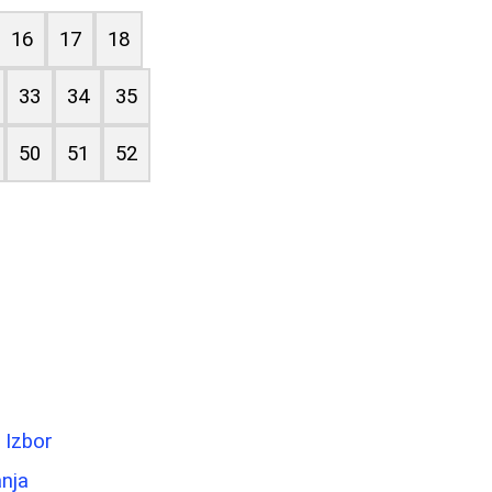
16
17
18
33
34
35
50
51
52
 Izbor
anja