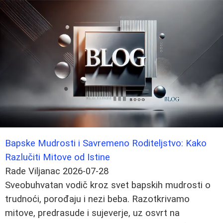
Bapske Mudrosti i Savremeno Roditeljstvo: Kako
Razlučiti Mitove od Istine
Rade Viljanac
2026-07-28
Sveobuhvatan vodič kroz svet bapskih mudrosti o
trudnoći, porođaju i nezi beba. Razotkrivamo
mitove, predrasude i sujeverje, uz osvrt na