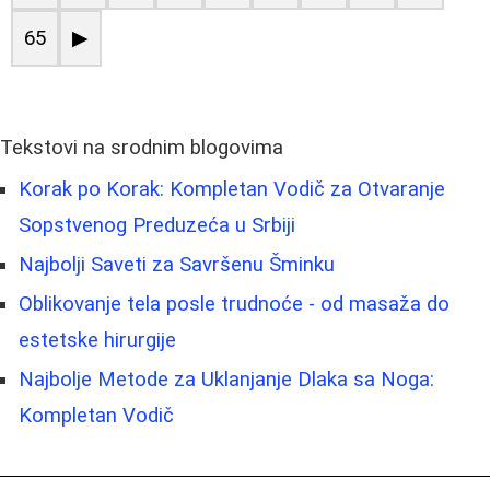
65
▶
Tekstovi na srodnim blogovima
Korak po Korak: Kompletan Vodič za Otvaranje
Sopstvenog Preduzeća u Srbiji
Najbolji Saveti za Savršenu Šminku
Oblikovanje tela posle trudnoće - od masaža do
estetske hirurgije
Najbolje Metode za Uklanjanje Dlaka sa Noga:
Kompletan Vodič