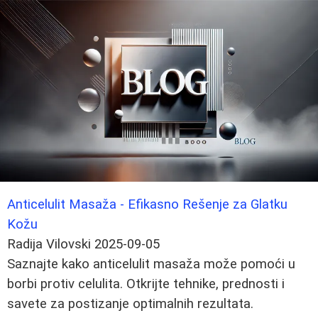
Anticelulit Masaža - Efikasno Rešenje za Glatku
Kožu
Radija Vilovski
2025-09-05
Saznajte kako anticelulit masaža može pomoći u
borbi protiv celulita. Otkrijte tehnike, prednosti i
savete za postizanje optimalnih rezultata.