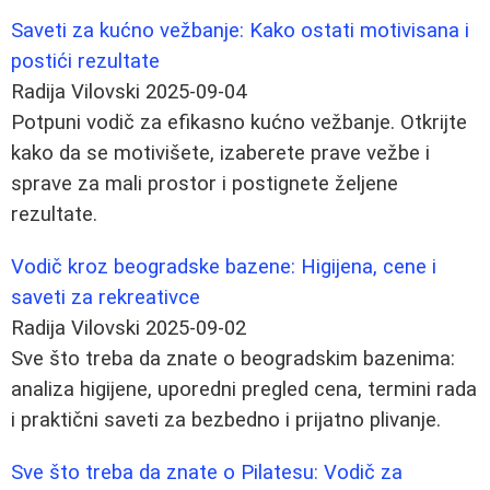
Saveti za kućno vežbanje: Kako ostati motivisana i
postići rezultate
Radija Vilovski
2025-09-04
Potpuni vodič za efikasno kućno vežbanje. Otkrijte
kako da se motivišete, izaberete prave vežbe i
sprave za mali prostor i postignete željene
rezultate.
Vodič kroz beogradske bazene: Higijena, cene i
saveti za rekreativce
Radija Vilovski
2025-09-02
Sve što treba da znate o beogradskim bazenima:
analiza higijene, uporedni pregled cena, termini rada
i praktični saveti za bezbedno i prijatno plivanje.
Sve što treba da znate o Pilatesu: Vodič za