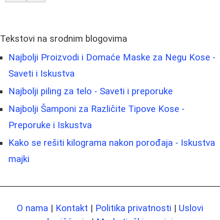
Tekstovi na srodnim blogovima
Najbolji Proizvodi i Domaće Maske za Negu Kose -
Saveti i Iskustva
Najbolji piling za telo - Saveti i preporuke
Najbolji Šamponi za Različite Tipove Kose -
Preporuke i Iskustva
Kako se rešiti kilograma nakon porođaja - Iskustva
majki
O nama
|
Kontakt
|
Politika privatnosti
|
Uslovi