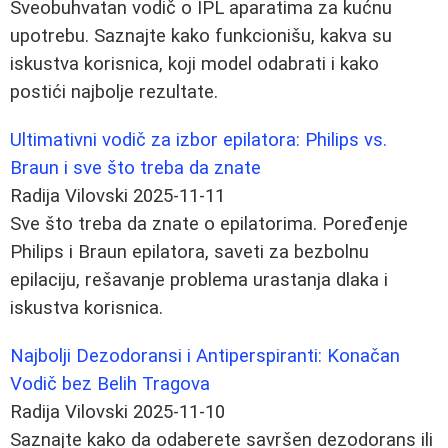
Sveobuhvatan vodič o IPL aparatima za kućnu
upotrebu. Saznajte kako funkcionišu, kakva su
iskustva korisnica, koji model odabrati i kako
postići najbolje rezultate.
Ultimativni vodič za izbor epilatora: Philips vs.
Braun i sve što treba da znate
Radija Vilovski
2025-11-11
Sve što treba da znate o epilatorima. Poređenje
Philips i Braun epilatora, saveti za bezbolnu
epilaciju, rešavanje problema urastanja dlaka i
iskustva korisnica.
Najbolji Dezodoransi i Antiperspiranti: Konačan
Vodič bez Belih Tragova
Radija Vilovski
2025-11-10
Saznajte kako da odaberete savršen dezodorans ili