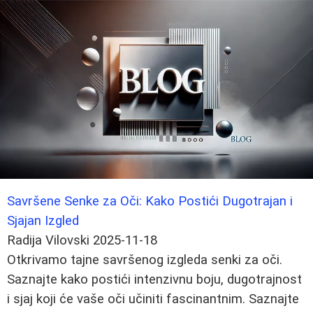
Savršene Senke za Oči: Kako Postići Dugotrajan i
Sjajan Izgled
Radija Vilovski
2025-11-18
Otkrivamo tajne savršenog izgleda senki za oči.
Saznajte kako postići intenzivnu boju, dugotrajnost
i sjaj koji će vaše oči učiniti fascinantnim. Saznajte