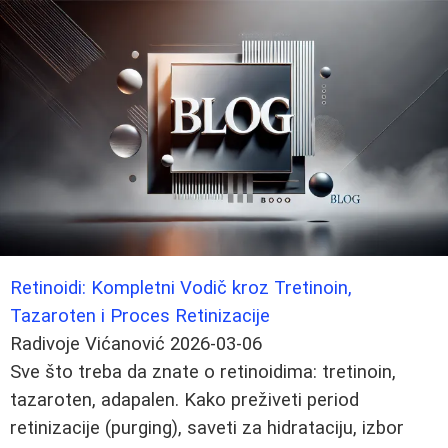
Retinoidi: Kompletni Vodič kroz Tretinoin,
Tazaroten i Proces Retinizacije
Radivoje Vićanović
2026-03-06
Sve što treba da znate o retinoidima: tretinoin,
tazaroten, adapalen. Kako preživeti period
retinizacije (purging), saveti za hidrataciju, izbor