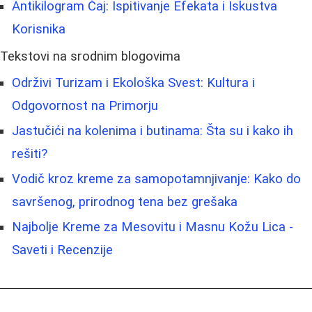
Antikilogram Čaj: Ispitivanje Efekata i Iskustva
Korisnika
Tekstovi na srodnim blogovima
Održivi Turizam i Ekološka Svest: Kultura i
Odgovornost na Primorju
Jastučići na kolenima i butinama: Šta su i kako ih
rešiti?
Vodič kroz kreme za samopotamnjivanje: Kako do
savršenog, prirodnog tena bez grešaka
Najbolje Kreme za Mesovitu i Masnu Kožu Lica -
Saveti i Recenzije