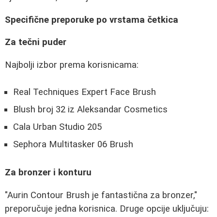
Specifične preporuke po vrstama četkica
Za tečni puder
Najbolji izbor prema korisnicama:
Real Techniques Expert Face Brush
Blush broj 32 iz Aleksandar Cosmetics
Cala Urban Studio 205
Sephora Multitasker 06 Brush
Za bronzer i konturu
"Aurin Contour Brush je fantastična za bronzer,"
preporučuje jedna korisnica. Druge opcije uključuju: