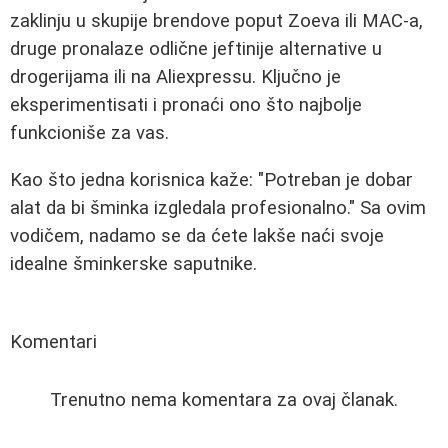
zaklinju u skupije brendove poput Zoeva ili MAC-a,
druge pronalaze odlične jeftinije alternative u
drogerijama ili na Aliexpressu. Ključno je
eksperimentisati i pronaći ono što najbolje
funkcioniše za vas.
Kao što jedna korisnica kaže: "Potreban je dobar
alat da bi šminka izgledala profesionalno." Sa ovim
vodičem, nadamo se da ćete lakše naći svoje
idealne šminkerske saputnike.
Komentari
Trenutno nema komentara za ovaj članak.