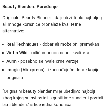
Beauty Blenderi: Poređenje
Originalni Beauty Blender i dalje drži titulu najboljeg,
ali mnoge korisnice pronalaze kvalitetne
alternative:
Real Techniques
- dobar ali može biti premekan
Wet n Wild
- odličan odnos cene i kvaliteta
Aurin
- posebno se hvale crne verzije
Imagic (Aliexpress)
- iznenađujuće dobre kopije
originala
"Originalni beauty blender mi je ubedljivo najbolji
zbog kojeg su svi ostali izgubili ime sundjer i postali
bjuti blenderi," ističe jedna korisnica.