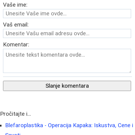
Vaše ime:
Vaš email:
Komentar:
Slanje komentara
Pročitajte i...
Blefaroplastika - Operacija Kapaka: Iskustva, Cene i