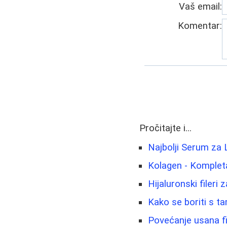
Vaš email:
Komentar:
Pročitajte i...
Najbolji Serum za 
Kolagen - Komplet
Hijaluronski fileri
Kako se boriti s t
Povećanje usana fi