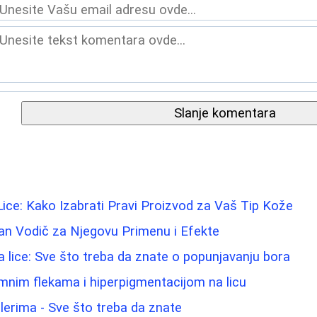
Slanje komentara
Lice: Kako Izabrati Pravi Proizvod za Vaš Tip Kože
an Vodič za Njegovu Primenu i Efekte
 za lice: Sve što treba da znate o popunjavanju bora
amnim flekama i hiperpigmentacijom na licu
lerima - Sve što treba da znate