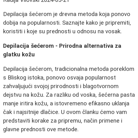
Depilacija šećerom je drevna metoda koja ponovo
dobija na popularnosti. Saznajte kako je pripremiti,
koristiti i koje su prednosti u odnosu na vosak.
Depilacija šećerom - Prirodna alternativa za
glatku kožu
Depilacija šećerom, tradicionalna metoda poreklom
s Bliskog istoka, ponovo osvaja popularnost
zahvaljujući svojoj prirodnosti i blagotvornom
dejstvu na kožu. Za razliku od voska, šećerna pasta
manje iritira kožu, a istovremeno efikasno uklanja
čak i najsitnije dlačice. U ovom članku ćemo vam
predstaviti korake za pripremu, način primene i
glavne prednosti ove metode.