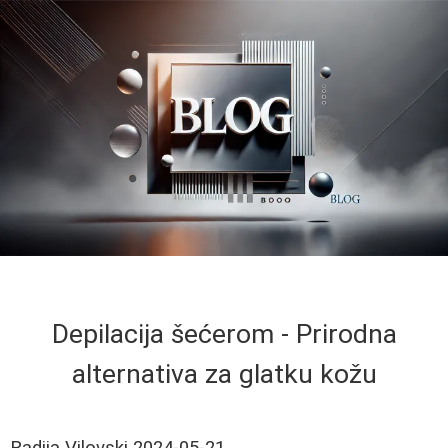
Depilacija šećerom - Prirodna
alternativa za glatku kožu
Radija Vilovski
2024-05-21