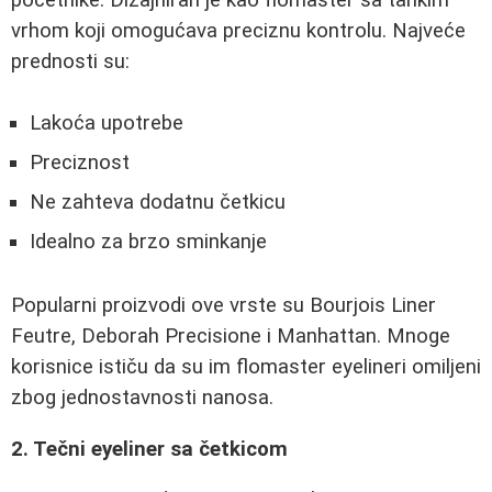
vrhom koji omogućava preciznu kontrolu. Najveće
prednosti su:
Lakoća upotrebe
Preciznost
Ne zahteva dodatnu četkicu
Idealno za brzo sminkanje
Popularni proizvodi ove vrste su Bourjois Liner
Feutre, Deborah Precisione i Manhattan. Mnoge
korisnice ističu da su im flomaster eyelineri omiljeni
zbog jednostavnosti nanosa.
2. Tečni eyeliner sa četkicom