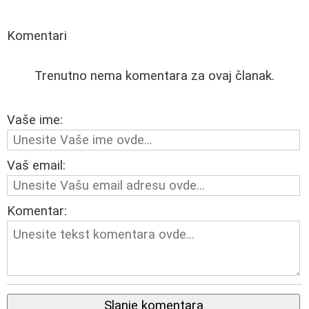
Komentari
Trenutno nema komentara za ovaj članak.
Vaše ime:
Vaš email:
Komentar:
Slanje komentara