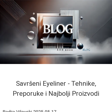
Savršeni Eyeliner - Tehnike,
Preporuke i Najbolji Proizvodi
Radija Vilovski
2025-05-17