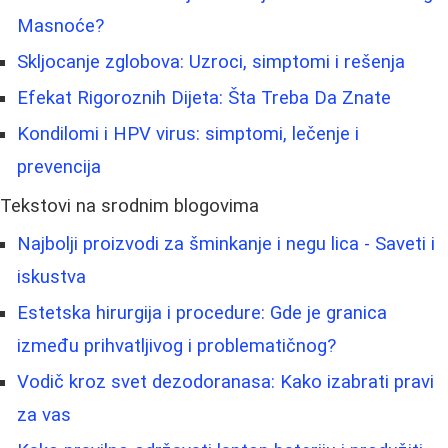
Masnoće?
Skljocanje zglobova: Uzroci, simptomi i rešenja
Efekat Rigoroznih Dijeta: Šta Treba Da Znate
Kondilomi i HPV virus: simptomi, lečenje i
prevencija
Tekstovi na srodnim blogovima
Najbolji proizvodi za šminkanje i negu lica - Saveti i
iskustva
Estetska hirurgija i procedure: Gde je granica
između prihvatljivog i problematičnog?
Vodič kroz svet dezodoranasa: Kako izabrati pravi
za vas