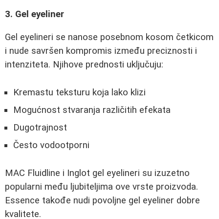
3. Gel eyeliner
Gel eyelineri se nanose posebnom kosom četkicom
i nude savršen kompromis između preciznosti i
intenziteta. Njihove prednosti uključuju:
Kremastu teksturu koja lako klizi
Mogućnost stvaranja različitih efekata
Dugotrajnost
Često vodootporni
MAC Fluidline i Inglot gel eyelineri su izuzetno
popularni među ljubiteljima ove vrste proizvoda.
Essence takođe nudi povoljne gel eyeliner dobre
kvalitete.