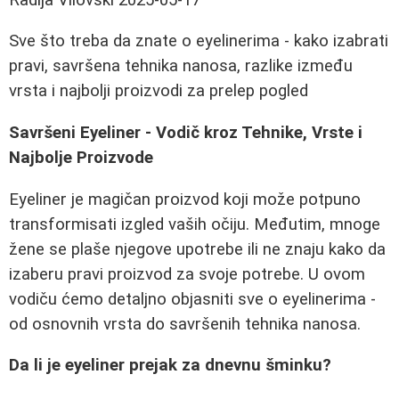
Sve što treba da znate o eyelinerima - kako izabrati
pravi, savršena tehnika nanosa, razlike između
vrsta i najbolji proizvodi za prelep pogled
Savršeni Eyeliner - Vodič kroz Tehnike, Vrste i
Najbolje Proizvode
Eyeliner je magičan proizvod koji može potpuno
transformisati izgled vaših očiju. Međutim, mnoge
žene se plaše njegove upotrebe ili ne znaju kako da
izaberu pravi proizvod za svoje potrebe. U ovom
vodiču ćemo detaljno objasniti sve o eyelinerima -
od osnovnih vrsta do savršenih tehnika nanosa.
Da li je eyeliner prejak za dnevnu šminku?