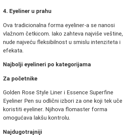
4. Eyeliner u prahu
Ova tradicionalna forma eyeliner-a se nanosi
vlažnom četkicom. Iako zahteva najviše veštine,
nude najveću fleksibilnost u smislu intenziteta i
efekata.
Najbolji eyelineri po kategorijama
Za početnike
Golden Rose Style Liner i Essence Superfine
Eyeliner Pen su odlični izbori za one koji tek uče
koristiti eyeliner. Njihova flomaster forma
omogućava lakšu kontrolu.
Najdugotrajniji