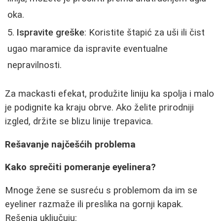
oka.
Ispravite greške
: Koristite štapić za uši ili čist
ugao maramice da ispravite eventualne
nepravilnosti.
Za mackasti efekat, produžite liniju ka spolja i malo
je podignite ka kraju obrve. Ako želite prirodniji
izgled, držite se blizu linije trepavica.
Rešavanje najčešćih problema
Kako sprečiti pomeranje eyelinera?
Mnoge žene se susreću s problemom da im se
eyeliner razmaže ili preslika na gornji kapak.
Rešenja uključuju: