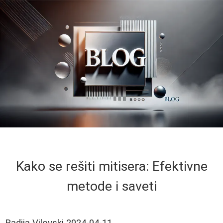
Kako se rešiti mitisera: Efektivne
metode i saveti
Radija Vilovski
2024-04-11