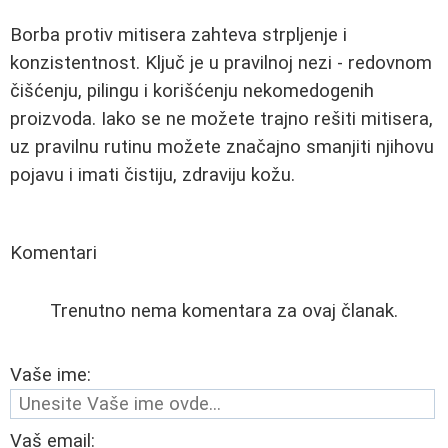
Borba protiv mitisera zahteva strpljenje i
konzistentnost. Ključ je u pravilnoj nezi - redovnom
čišćenju, pilingu i korišćenju nekomedogenih
proizvoda. Iako se ne možete trajno rešiti mitisera,
uz pravilnu rutinu možete značajno smanjiti njihovu
pojavu i imati čistiju, zdraviju kožu.
Komentari
Trenutno nema komentara za ovaj članak.
Vaše ime:
Vaš email: