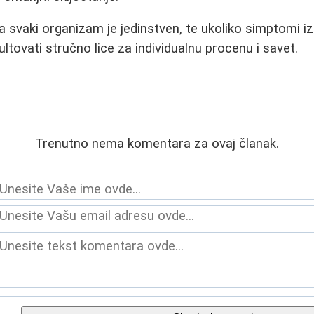
a svaki organizam je jedinstven, te ukoliko simptomi iz
sultovati stručno lice za individualnu procenu i savet.
Trenutno nema komentara za ovaj članak.