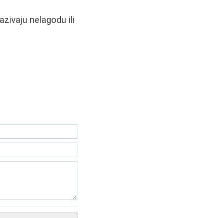
azivaju nelagodu ili