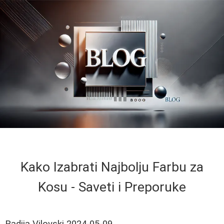
Kako Izabrati Najbolju Farbu za
Kosu - Saveti i Preporuke
Radija Vilovski
2024-05-09