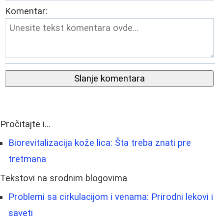
Komentar:
Slanje komentara
Pročitajte i...
Biorevitalizacija kože lica: Šta treba znati pre
tretmana
Tekstovi na srodnim blogovima
Problemi sa cirkulacijom i venama: Prirodni lekovi i
saveti