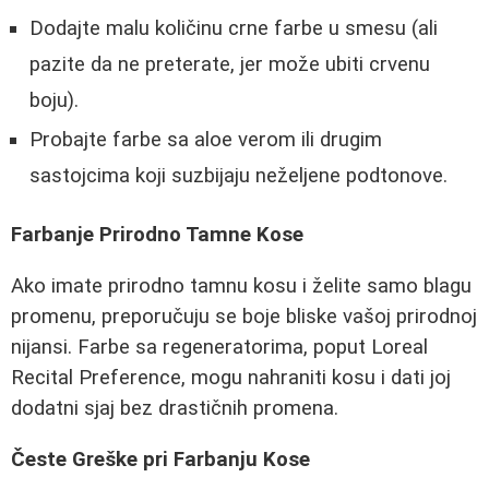
Dodajte malu količinu crne farbe u smesu (ali
pazite da ne preterate, jer može ubiti crvenu
boju).
Probajte farbe sa aloe verom ili drugim
sastojcima koji suzbijaju neželjene podtonove.
Farbanje Prirodno Tamne Kose
Ako imate prirodno tamnu kosu i želite samo blagu
promenu, preporučuju se boje bliske vašoj prirodnoj
nijansi. Farbe sa regeneratorima, poput Loreal
Recital Preference, mogu nahraniti kosu i dati joj
dodatni sjaj bez drastičnih promena.
Česte Greške pri Farbanju Kose