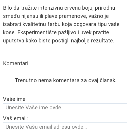
Bilo da tražite intenzivnu crvenu boju, prirodnu
smeđu nijansu ili plave pramenove, važno je
izabrati kvalitetnu farbu koja odgovara tipu vaše
kose. Eksperimentište pažljivo i uvek pratite
uputstva kako biste postigli najbolje rezultate.
Komentari
Trenutno nema komentara za ovaj članak.
Vaše ime:
Vaš email: