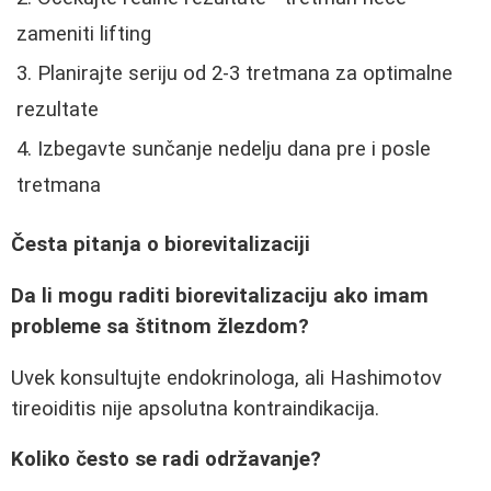
zameniti lifting
Planirajte seriju od 2-3 tretmana za optimalne
rezultate
Izbegavte sunčanje nedelju dana pre i posle
tretmana
Česta pitanja o biorevitalizaciji
Da li mogu raditi biorevitalizaciju ako imam
probleme sa štitnom žlezdom?
Uvek konsultujte endokrinologa, ali Hashimotov
tireoiditis nije apsolutna kontraindikacija.
Koliko često se radi održavanje?