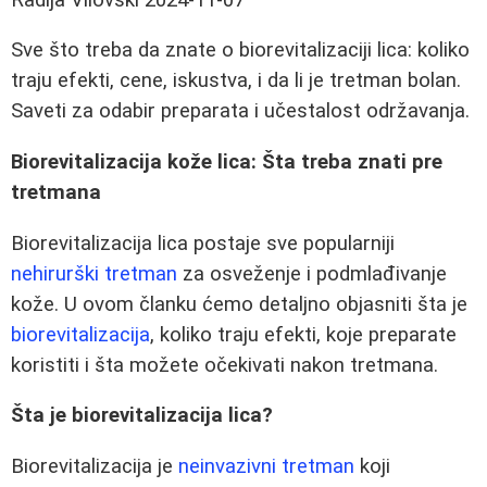
Sve što treba da znate o biorevitalizaciji lica: koliko
traju efekti, cene, iskustva, i da li je tretman bolan.
Saveti za odabir preparata i učestalost održavanja.
Biorevitalizacija kože lica: Šta treba znati pre
tretmana
Biorevitalizacija lica postaje sve popularniji
nehirurški tretman
za osveženje i podmlađivanje
kože. U ovom članku ćemo detaljno objasniti šta je
biorevitalizacija
, koliko traju efekti, koje preparate
koristiti i šta možete očekivati nakon tretmana.
Šta je biorevitalizacija lica?
Biorevitalizacija je
neinvazivni tretman
koji