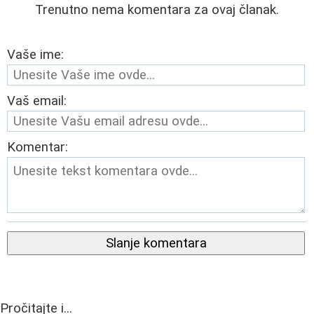
Trenutno nema komentara za ovaj članak.
Vaše ime:
Vaš email:
Komentar:
Slanje komentara
Pročitajte i...