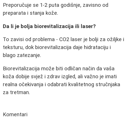
Preporučuje se 1-2 puta godišnje, zavisno od
preparata i stanja kože.
Da li je bolja biorevitalizacija ili laser?
To zavisi od problema - CO2 laser je bolji za ožiljke i
teksturu, dok biorevitalizacija daje hidrataciju i
blago zatezanje.
Biorevitalizacija može biti odličan način da vaša
koža dobije svjež i zdrav izgled, ali važno je imati
realna očekivanja i odabrati kvalitetnog stručnjaka
za tretman.
Komentari