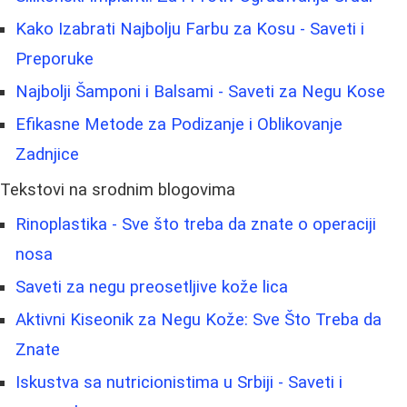
Kako Izabrati Najbolju Farbu za Kosu - Saveti i
Preporuke
Najbolji Šamponi i Balsami - Saveti za Negu Kose
Efikasne Metode za Podizanje i Oblikovanje
Zadnjice
Tekstovi na srodnim blogovima
Rinoplastika - Sve što treba da znate o operaciji
nosa
Saveti za negu preosetljive kože lica
Aktivni Kiseonik za Negu Kože: Sve Što Treba da
Znate
Iskustva sa nutricionistima u Srbiji - Saveti i