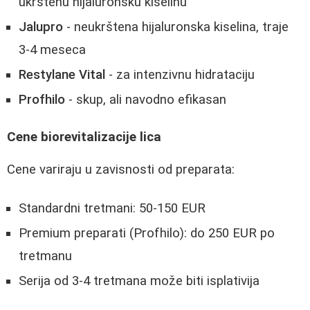
ukrštenu hijaluronsku kiselinu
Jalupro
- neukrštena hijaluronska kiselina, traje
3-4 meseca
Restylane Vital
- za intenzivnu hidrataciju
Profhilo
- skup, ali navodno efikasan
Cene biorevitalizacije lica
Cene variraju u zavisnosti od preparata:
Standardni tretmani: 50-150 EUR
Premium preparati (Profhilo): do 250 EUR po
tretmanu
Serija od 3-4 tretmana može biti isplativija