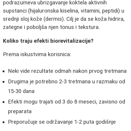
podrazumeva ubrizgavanje koktela aktivnih
supstanci (hijaluronska kiselina, vitamini, peptidi) u
srednji sloj kože (dermis). Cilj je da se koža hidrira,
zategne i poboljša njen tonus i tekstura.
Koliko traju efekti biorevitalizacije?
Prema iskustvima korisnica:
Neki vide rezultate odmah nakon prvog tretmana
Drugima je potrebno 2-3 tretmana u razmaku od
15-30 dana
Efekti mogu trajati od 3 do 8 meseci, zavisno od
preparata
Preporučuje se održavanje 1-2 puta godišnje