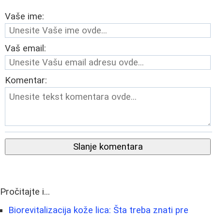
Vaše ime:
Vaš email:
Komentar:
Slanje komentara
Pročitajte i...
Biorevitalizacija kože lica: Šta treba znati pre