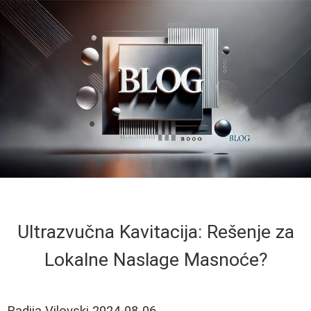
Ultrazvučna Kavitacija: Rešenje za
Lokalne Naslage Masnoće?
Radija Vilovski
2024-08-06