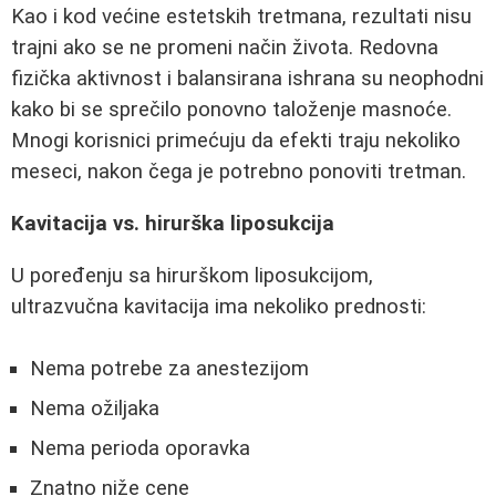
Kao i kod većine estetskih tretmana, rezultati nisu
trajni ako se ne promeni način života. Redovna
fizička aktivnost i balansirana ishrana su neophodni
kako bi se sprečilo ponovno taloženje masnoće.
Mnogi korisnici primećuju da efekti traju nekoliko
meseci, nakon čega je potrebno ponoviti tretman.
Kavitacija vs. hirurška liposukcija
U poređenju sa hirurškom liposukcijom,
ultrazvučna kavitacija ima nekoliko prednosti:
Nema potrebe za anestezijom
Nema ožiljaka
Nema perioda oporavka
Znatno niže cene