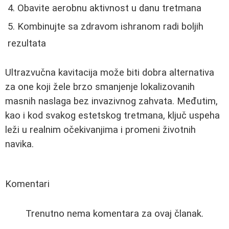
Obavite aerobnu aktivnost u danu tretmana
Kombinujte sa zdravom ishranom radi boljih
rezultata
Ultrazvučna kavitacija može biti dobra alternativa
za one koji žele brzo smanjenje lokalizovanih
masnih naslaga bez invazivnog zahvata. Međutim,
kao i kod svakog estetskog tretmana, ključ uspeha
leži u realnim očekivanjima i promeni životnih
navika.
Komentari
Trenutno nema komentara za ovaj članak.