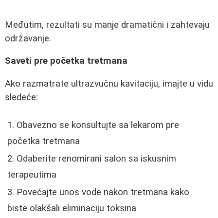
Međutim, rezultati su manje dramatični i zahtevaju
održavanje.
Saveti pre početka tretmana
Ako razmatrate ultrazvučnu kavitaciju, imajte u vidu
sledeće:
Obavezno se konsultujte sa lekarom pre
početka tretmana
Odaberite renomirani salon sa iskusnim
terapeutima
Povećajte unos vode nakon tretmana kako
biste olakšali eliminaciju toksina