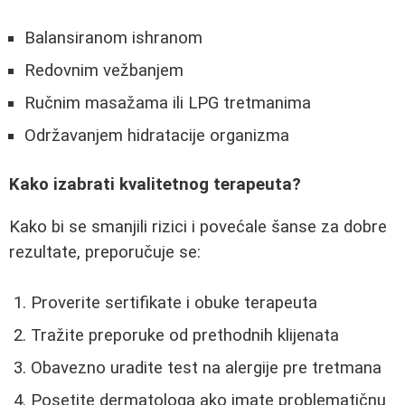
Balansiranom ishranom
Redovnim vežbanjem
Ručnim masažama ili LPG tretmanima
Održavanjem hidratacije organizma
Kako izabrati kvalitetnog terapeuta?
Kako bi se smanjili rizici i povećale šanse za dobre
rezultate, preporučuje se:
Proverite sertifikate i obuke terapeuta
Tražite preporuke od prethodnih klijenata
Obavezno uradite test na alergije pre tretmana
Posetite dermatologa ako imate problematičnu