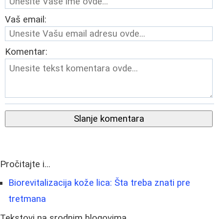
Vaš email:
Komentar:
Slanje komentara
Pročitajte i...
Biorevitalizacija kože lica: Šta treba znati pre
tretmana
Tekstovi na srodnim blogovima