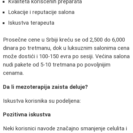
Kvaliteta korišćenih preparata
Lokacije i reputacije salona
Iskustva terapeuta
Prosečne cene u Srbiji kreću se od 2,500 do 6,000
dinara po tretmanu, dok u luksuznim salonima cena
može dostići i 100-150 evra po sesiji. Većina salona
nudi pakete od 5-10 tretmana po povoljnijim
cenama.
Da li mezoterapija zaista deluje?
Iskustva korisnika su podeljena:
Pozitivna iskustva
Neki korisnici navode značajno smanjenje celulita i