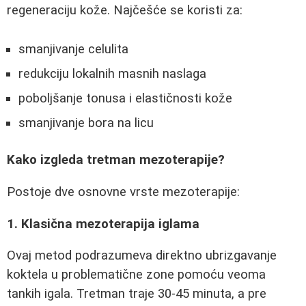
regeneraciju kože. Najčešće se koristi za:
smanjivanje celulita
redukciju lokalnih masnih naslaga
poboljšanje tonusa i elastičnosti kože
smanjivanje bora na licu
Kako izgleda tretman mezoterapije?
Postoje dve osnovne vrste mezoterapije:
1. Klasična mezoterapija iglama
Ovaj metod podrazumeva direktno ubrizgavanje
koktela u problematične zone pomoću veoma
tankih igala. Tretman traje 30-45 minuta, a pre