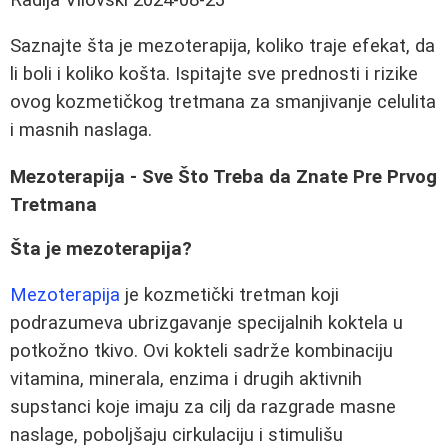
Saznajte šta je mezoterapija, koliko traje efekat, da
li boli i koliko košta. Ispitajte sve prednosti i rizike
ovog kozmetičkog tretmana za smanjivanje celulita
i masnih naslaga.
Mezoterapija - Sve Što Treba da Znate Pre Prvog
Tretmana
Šta je mezoterapija?
Mezoterapija
je kozmetički tretman koji
podrazumeva ubrizgavanje specijalnih koktela u
potkožno tkivo. Ovi kokteli sadrže kombinaciju
vitamina, minerala, enzima i drugih aktivnih
supstanci koje imaju za cilj da razgrade masne
naslage, poboljšaju cirkulaciju i stimulišu