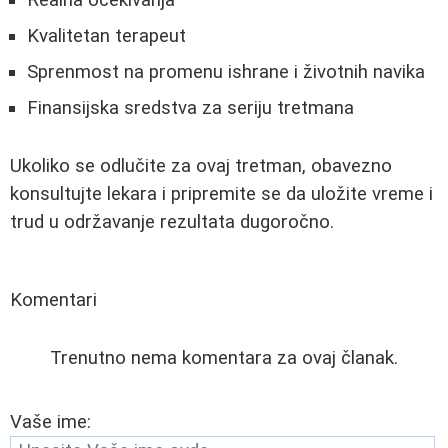
Realna očekivanja
Kvalitetan terapeut
Sprenmost na promenu ishrane i životnih navika
Finansijska sredstva za seriju tretmana
Ukoliko se odlučite za ovaj tretman, obavezno
konsultujte lekara i pripremite se da uložite vreme i
trud u održavanje rezultata dugoročno.
Komentari
Trenutno nema komentara za ovaj članak.
Vaše ime: