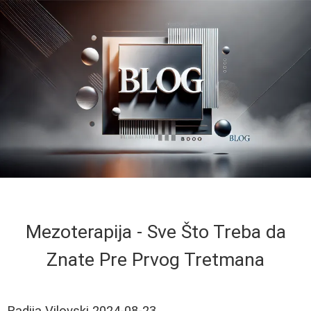
Mezoterapija - Sve Što Treba da
Znate Pre Prvog Tretmana
Radija Vilovski
2024-08-23