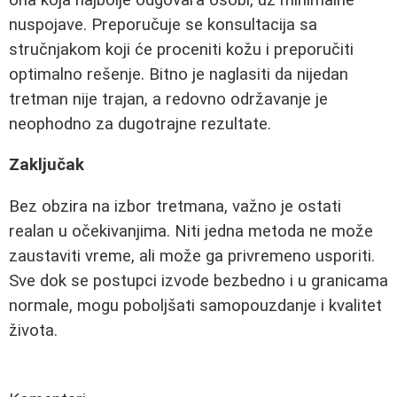
nuspojave. Preporučuje se konsultacija sa
stručnjakom koji će proceniti kožu i preporučiti
optimalno rešenje. Bitno je naglasiti da nijedan
tretman nije trajan, a redovno održavanje je
neophodno za dugotrajne rezultate.
Zaključak
Bez obzira na izbor tretmana, važno je ostati
realan u očekivanjima. Niti jedna metoda ne može
zaustaviti vreme, ali može ga privremeno usporiti.
Sve dok se postupci izvode bezbedno i u granicama
normale, mogu poboljšati samopouzdanje i kvalitet
života.