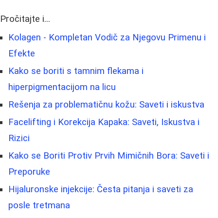
Pročitajte i...
Kolagen - Kompletan Vodič za Njegovu Primenu i
Efekte
Kako se boriti s tamnim flekama i
hiperpigmentacijom na licu
Rešenja za problematičnu kožu: Saveti i iskustva
Facelifting i Korekcija Kapaka: Saveti, Iskustva i
Rizici
Kako se Boriti Protiv Prvih Mimičnih Bora: Saveti i
Preporuke
Hijaluronske injekcije: Česta pitanja i saveti za
posle tretmana