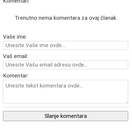
Komentari
Trenutno nema komentara za ovaj članak.
Vaše ime:
Vaš email:
Komentar:
Slanje komentara