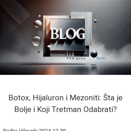
Botox, Hijaluron i Mezoniti: Šta je
Bolje i Koji Tretman Odabrati?
Radija Vilovski
2024-12-30