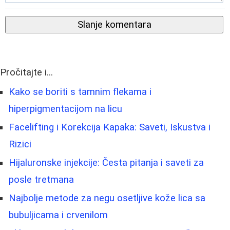
Slanje komentara
Pročitajte i...
Kako se boriti s tamnim flekama i
hiperpigmentacijom na licu
Facelifting i Korekcija Kapaka: Saveti, Iskustva i
Rizici
Hijaluronske injekcije: Česta pitanja i saveti za
posle tretmana
Najbolje metode za negu osetljive kože lica sa
bubuljicama i crvenilom