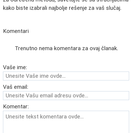
kako biste izabrali najbolje rešenje za vaš slučaj.
Komentari
Trenutno nema komentara za ovaj članak.
Vaše ime:
Vaš email:
Komentar: