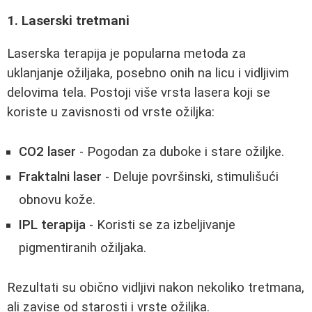
1. Laserski tretmani
Laserska terapija je popularna metoda za
uklanjanje ožiljaka, posebno onih na licu i vidljivim
delovima tela. Postoji više vrsta lasera koji se
koriste u zavisnosti od vrste ožiljka:
CO2 laser
- Pogodan za duboke i stare ožiljke.
Fraktalni laser
- Deluje površinski, stimulišući
obnovu kože.
IPL terapija
- Koristi se za izbeljivanje
pigmentiranih ožiljaka.
Rezultati su obično vidljivi nakon nekoliko tretmana,
ali zavise od starosti i vrste ožiljka.