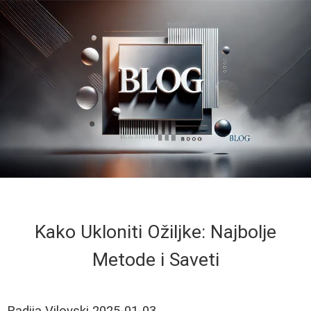
Kako Ukloniti Ožiljke: Najbolje
Metode i Saveti
Radija Vilovski
2025-01-03