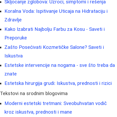
Skljocanje zglobova: Uzroci, simptomi i rešenja
Koralna Voda: Ispitivanje Uticaja na Hidrataciju i
Zdravlje
Kako Izabrati Najbolju Farbu za Kosu - Saveti i
Preporuke
Zašto Posećivati Kozmetičke Salone? Saveti i
Iskustva
Estetske intervencije na nogama - sve što treba da
znate
Estetska hirurgija grudi: Iskustva, prednosti i rizici
Tekstovi na srodnim blogovima
Moderni estetski tretmani: Sveobuhvatan vodič
kroz iskustva, prednosti i mane