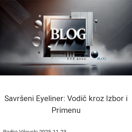
Savršeni Eyeliner: Vodič kroz Izbor i
Primenu
Radija Vilovski
2025-11-23