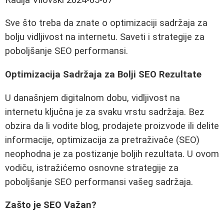
Sve što treba da znate o optimizaciji sadržaja za
bolju vidljivost na internetu. Saveti i strategije za
poboljšanje SEO performansi.
Optimizacija Sadržaja za Bolji SEO Rezultate
U današnjem digitalnom dobu, vidljivost na
internetu ključna je za svaku vrstu sadržaja. Bez
obzira da li vodite blog, prodajete proizvode ili delite
informacije, optimizacija za pretraživače (SEO)
neophodna je za postizanje boljih rezultata. U ovom
vodiču, istražićemo osnovne strategije za
poboljšanje SEO performansi vašeg sadržaja.
Zašto je SEO Važan?