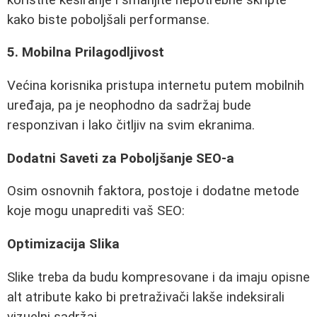
kako biste poboljšali performanse.
5. Mobilna Prilagodljivost
Većina korisnika pristupa internetu putem mobilnih
uređaja, pa je neophodno da sadržaj bude
responzivan i lako čitljiv na svim ekranima.
Dodatni Saveti za Poboljšanje SEO-a
Osim osnovnih faktora, postoje i dodatne metode
koje mogu unaprediti vaš SEO:
Optimizacija Slika
Slike treba da budu kompresovane i da imaju opisne
alt atribute kako bi pretraživači lakše indeksirali
vizuelni sadržaj.