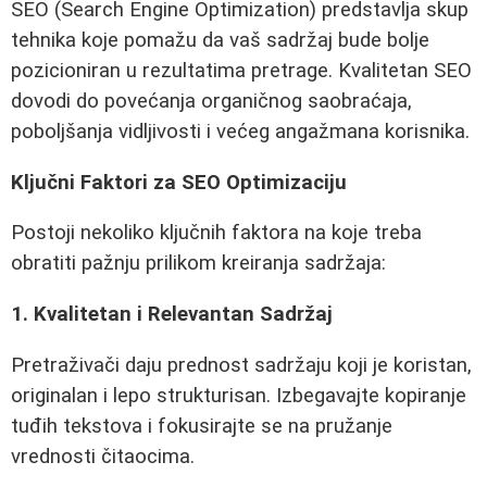
SEO (Search Engine Optimization) predstavlja skup
tehnika koje pomažu da vaš sadržaj bude bolje
pozicioniran u rezultatima pretrage. Kvalitetan SEO
dovodi do povećanja organičnog saobraćaja,
poboljšanja vidljivosti i većeg angažmana korisnika.
Ključni Faktori za SEO Optimizaciju
Postoji nekoliko ključnih faktora na koje treba
obratiti pažnju prilikom kreiranja sadržaja:
1. Kvalitetan i Relevantan Sadržaj
Pretraživači daju prednost sadržaju koji je koristan,
originalan i lepo strukturisan. Izbegavajte kopiranje
tuđih tekstova i fokusirajte se na pružanje
vrednosti čitaocima.