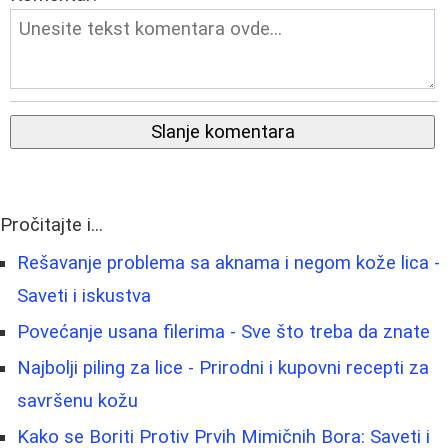
Slanje komentara
Pročitajte i...
Rešavanje problema sa aknama i negom kože lica -
Saveti i iskustva
Povećanje usana filerima - Sve što treba da znate
Najbolji piling za lice - Prirodni i kupovni recepti za
savršenu kožu
Kako se Boriti Protiv Prvih Mimičnih Bora: Saveti i