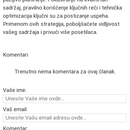
sadržaj, pravilno korišćenje ključnih reči i tehnička
optimizacija ključni su za postizanje uspeha.
Primenom ovih strategija, poboljšaćete vidljivost
vašeg sadržaja i privući više posetilaca.
Komentari
Trenutno nema komentara za ovaj članak.
Vaše ime:
Vaš email:
Komentar: