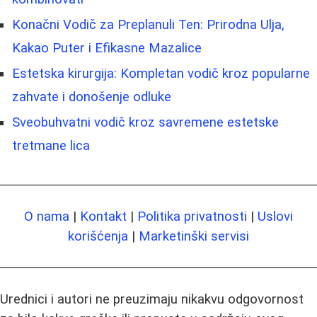
Konačni Vodič za Preplanuli Ten: Prirodna Ulja,
Kakao Puter i Efikasne Mazalice
Estetska kirurgija: Kompletan vodič kroz popularne
zahvate i donošenje odluke
Sveobuhvatni vodič kroz savremene estetske
tretmane lica
O nama
|
Kontakt
|
Politika privatnosti
|
Uslovi
korišćenja
|
Marketinški servisi
Urednici i autori ne preuzimaju nikakvu odgovornost