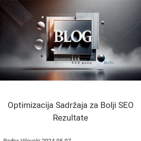
Optimizacija Sadržaja za Bolji SEO
Rezultate
Radija Vilovski
2024-05-07