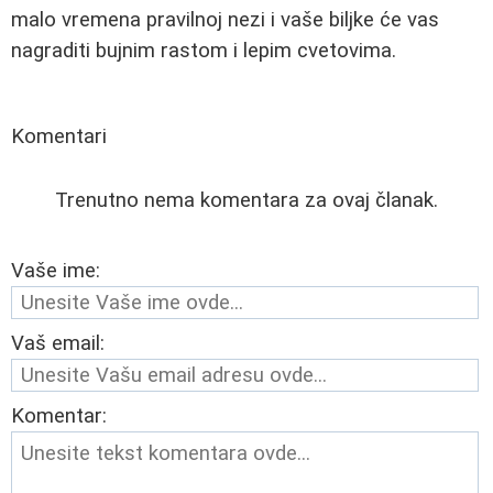
malo vremena pravilnoj nezi i vaše biljke će vas
nagraditi bujnim rastom i lepim cvetovima.
Komentari
Trenutno nema komentara za ovaj članak.
Vaše ime:
Vaš email:
Komentar: