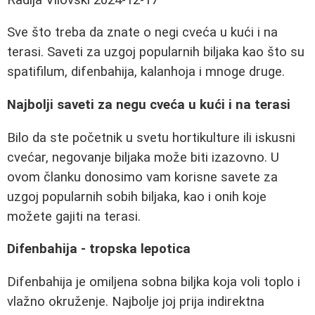
Sve što treba da znate o negi cveća u kući i na
terasi. Saveti za uzgoj popularnih biljaka kao što su
spatifilum, difenbahija, kalanhoja i mnoge druge.
Najbolji saveti za negu cveća u kući i na terasi
Bilo da ste početnik u svetu hortikulture ili iskusni
cvećar, negovanje biljaka može biti izazovno. U
ovom članku donosimo vam korisne savete za
uzgoj popularnih sobih biljaka, kao i onih koje
možete gajiti na terasi.
Difenbahija - tropska lepotica
Difenbahija je omiljena sobna biljka koja voli toplo i
vlažno okruženje. Najbolje joj prija indirektna