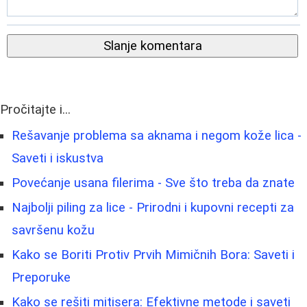
Slanje komentara
Pročitajte i...
Rešavanje problema sa aknama i negom kože lica -
Saveti i iskustva
Povećanje usana filerima - Sve što treba da znate
Najbolji piling za lice - Prirodni i kupovni recepti za
savršenu kožu
Kako se Boriti Protiv Prvih Mimičnih Bora: Saveti i
Preporuke
Kako se rešiti mitisera: Efektivne metode i saveti