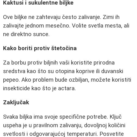
Kaktusi i sukulentne biljke
Ove biljke ne zahtevaju često zalivanje. Zimi ih
zalivajte jednom mesečno. Volite svetla mesta, ali
ne direktno sunce.
Kako boriti protiv štetočina
Za borbu protiv biljnih vaši koristite prirodna
sredstva kao što su otopina koprive ili duvanski
pepeo. Ako problem bude ozbiljan, možete koristiti
insekticide kao što je actara.
Zaključak
Svaka biljka ima svoje specifične potrebe. Ključ
uspeha je u pravilnom zalivanju, dovoljnoj količini
svetlosti i odgovarajućoj temperaturi. Posvetite