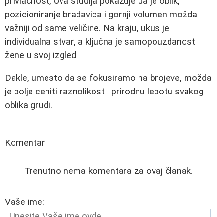
privlačnost, ova studija pokazuje da je oblik,
pozicioniranje bradavica i gornji volumen možda
važniji od same veličine. Na kraju, ukus je
individualna stvar, a ključna je samopouzdanost
žene u svoj izgled.
Dakle, umesto da se fokusiramo na brojeve, možda
je bolje ceniti raznolikost i prirodnu lepotu svakog
oblika grudi.
Komentari
Trenutno nema komentara za ovaj članak.
Vaše ime: