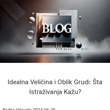
Idealna Veličina i Oblik Grudi: Šta
Istraživanja Kažu?
Radija Vilovski
2024-06-25