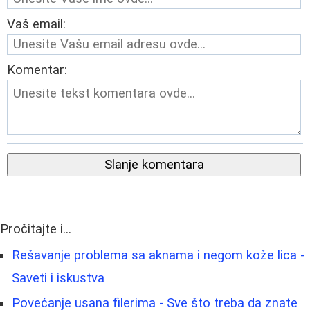
Vaš email:
Komentar:
Slanje komentara
Pročitajte i...
Rešavanje problema sa aknama i negom kože lica -
Saveti i iskustva
Povećanje usana filerima - Sve što treba da znate