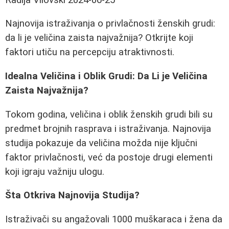
Najnovija istraživanja o privlačnosti ženskih grudi:
da li je veličina zaista najvažnija? Otkrijte koji
faktori utiču na percepciju atraktivnosti.
Idealna Veličina i Oblik Grudi: Da Li je Veličina
Zaista Najvažnija?
Tokom godina, veličina i oblik ženskih grudi bili su
predmet brojnih rasprava i istraživanja. Najnovija
studija pokazuje da veličina možda nije ključni
faktor privlačnosti, već da postoje drugi elementi
koji igraju važniju ulogu.
Šta Otkriva Najnovija Studija?
Istraživači su angažovali 1000 muškaraca i žena da