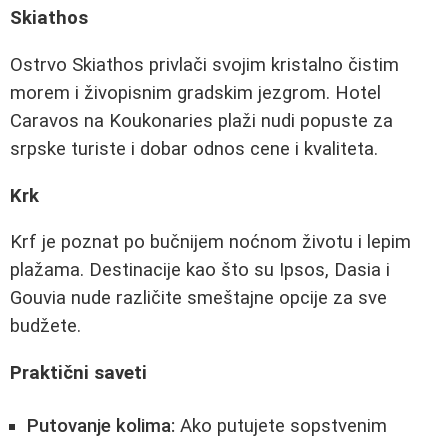
Skiathos
Ostrvo Skiathos privlači svojim kristalno čistim
morem i živopisnim gradskim jezgrom. Hotel
Caravos na Koukonaries plaži nudi popuste za
srpske turiste i dobar odnos cene i kvaliteta.
Krk
Krf je poznat po bučnijem noćnom životu i lepim
plažama. Destinacije kao što su Ipsos, Dasia i
Gouvia nude različite smeštajne opcije za sve
budžete.
Praktični saveti
Putovanje kolima:
Ako putujete sopstvenim