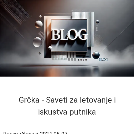
Grčka - Saveti za letovanje i
iskustva putnika
Radija Vilovski
2024-05-07