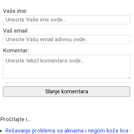
Vaše ime:
Vaš email:
Komentar:
Slanje komentara
Pročitajte i...
Rešavanje problema sa aknama i negom kože lica -