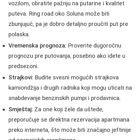
vozilom, obratite pažnju na putarine i kvalitet
puteva. Ring road oko Soluna može biti
zbunjujuć, pa je dobro detaljno proučiti put pre
polaska.
Vremenska prognoza:
Proverite dugoročnu
prognozu pre putovanja, posebno ako idete u
predsezoni.
Strajkovi:
Budite svesni mogućih strajkova
kamiondžija i drugih radnika koji mogu uticati na
snabdevanje benzinskih pumpi i prodavnica.
Smještaj:
Za one koji žele da uštede,
preporučuje se direktna rezervacija apartmana
preko interneta, što može biti značajno jeftinije