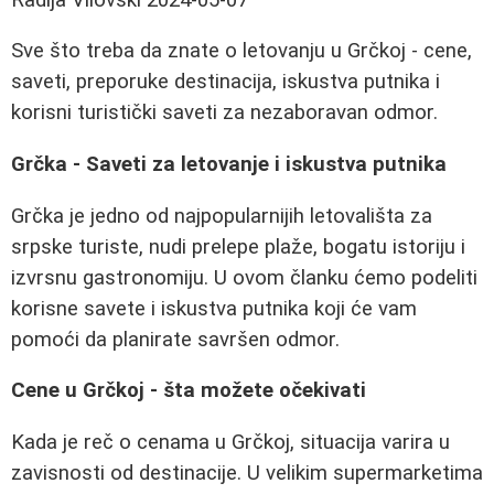
Sve što treba da znate o letovanju u Grčkoj - cene,
saveti, preporuke destinacija, iskustva putnika i
korisni turistički saveti za nezaboravan odmor.
Grčka - Saveti za letovanje i iskustva putnika
Grčka je jedno od najpopularnijih letovališta za
srpske turiste, nudi prelepe plaže, bogatu istoriju i
izvrsnu gastronomiju. U ovom članku ćemo podeliti
korisne savete i iskustva putnika koji će vam
pomoći da planirate savršen odmor.
Cene u Grčkoj - šta možete očekivati
Kada je reč o cenama u Grčkoj, situacija varira u
zavisnosti od destinacije. U velikim supermarketima