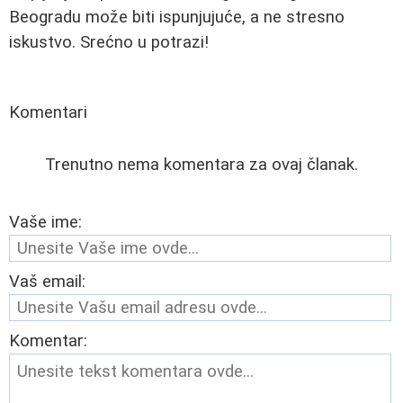
Beogradu može biti ispunjujuće, a ne stresno
iskustvo. Srećno u potrazi!
Komentari
Trenutno nema komentara za ovaj članak.
Vaše ime:
Vaš email:
Komentar: