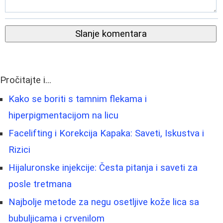
Slanje komentara
Pročitajte i...
Kako se boriti s tamnim flekama i
hiperpigmentacijom na licu
Facelifting i Korekcija Kapaka: Saveti, Iskustva i
Rizici
Hijaluronske injekcije: Česta pitanja i saveti za
posle tretmana
Najbolje metode za negu osetljive kože lica sa
bubuljicama i crvenilom