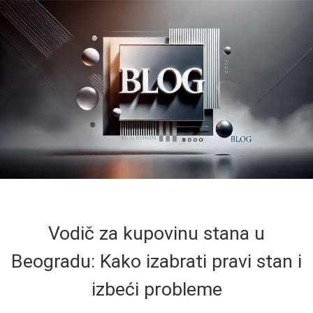
Vodič za kupovinu stana u
Beogradu: Kako izabrati pravi stan i
izbeći probleme