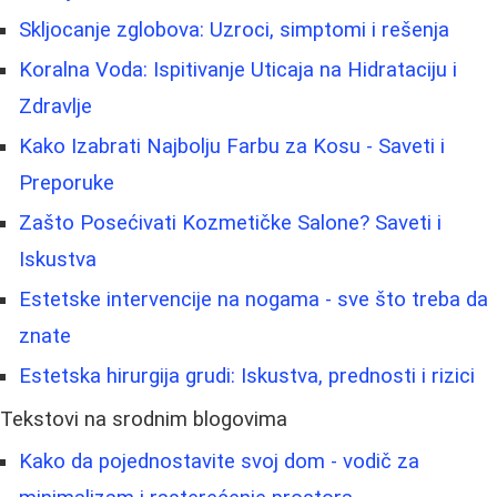
Skljocanje zglobova: Uzroci, simptomi i rešenja
Koralna Voda: Ispitivanje Uticaja na Hidrataciju i
Zdravlje
Kako Izabrati Najbolju Farbu za Kosu - Saveti i
Preporuke
Zašto Posećivati Kozmetičke Salone? Saveti i
Iskustva
Estetske intervencije na nogama - sve što treba da
znate
Estetska hirurgija grudi: Iskustva, prednosti i rizici
Tekstovi na srodnim blogovima
Kako da pojednostavite svoj dom - vodič za