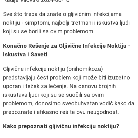
Sve što treba da znate o gljivičnim infekcijama
noktiju - simptomi, najbolji tretmani i iskustva ljudi
koji su se borili sa ovim problemom.
Konačno Rešenje za Gljivične Infekcije Noktiju -
Iskustva i Saveti
Gljivične infekcije noktiju (onihomikoza)
predstavljaju čest problem koji može biti izuzetno
uporan i težak za lečenje. Na osnovu brojnih
iskustava ljudi koji su se suočili sa ovim
problemom, donosimo sveobuhvatan vodič kako da
prepoznate i efikasno rešite ovu neugodnost.
Kako prepoznati gljivičnu infekciju noktiju?