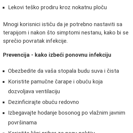
Lekovi teško prodiru kroz nokatnu ploču
Mnogi korisnici ističu da je potrebno nastaviti sa
terapijom i nakon što simptomi nestanu, kako bi se
sprečio povratak infekcije.
Prevencija - kako izbeći ponovnu infekciju
Obezbedite da vaša stopala budu suva i čista
Koristite pamučne čarape i obuću koja
dozvoljava ventilaciju
Dezinficirajte obuću redovno
Izbegavajte hodanje bosonog po vlažnim javnim
površinama