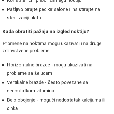
Koristite lični pribor za negu noktiju
Pažljivo birajte pedikir salone i insistirajte na
sterilizaciji alata
Kada obratiti pažnju na izgled noktiju?
Promene na noktima mogu ukazivati i na druge
zdravstvene probleme:
Horizontalne brazde - mogu ukazivati na
probleme sa želucem
Vertikalne brazde - često povezane sa
nedostatkom vitamina
Belo obojenje - mogući nedostatak kalcijuma ili
cinka