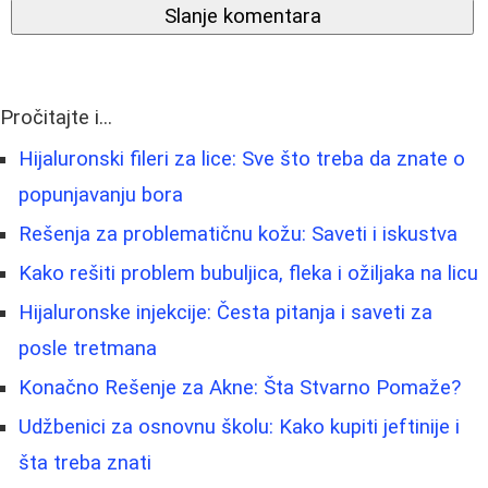
Slanje komentara
Pročitajte i...
Hijaluronski fileri za lice: Sve što treba da znate o
popunjavanju bora
Rešenja za problematičnu kožu: Saveti i iskustva
Kako rešiti problem bubuljica, fleka i ožiljaka na licu
Hijaluronske injekcije: Česta pitanja i saveti za
posle tretmana
Konačno Rešenje za Akne: Šta Stvarno Pomaže?
Udžbenici za osnovnu školu: Kako kupiti jeftinije i
šta treba znati