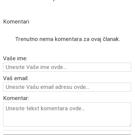
Komentari
Trenutno nema komentara za ovaj članak.
Vaše ime:
Vaš email:
Komentar: