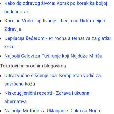
Kako do zdravog života: Korak po korak ka boljoj
budućnosti
Koralna Voda: Ispitivanje Uticaja na Hidrataciju i
Zdravlje
Depilacija šećerom - Prirodna alternativa za glatku
kožu
Najbolji Gelovi za Tuširanje koji Najduže Mirišu
Tekstovi na srodnim blogovima
Ultrazvučno čišćenje lica: Kompletan vodič za
savršenu kožu
Niskougljenični recepti - Zdrava i ukusna
alternativa
Najbolje Metode za Uklanjanje Dlaka sa Noga: