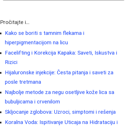
Pročitajte i...
Kako se boriti s tamnim flekama i
hiperpigmentacijom na licu
Facelifting i Korekcija Kapaka: Saveti, Iskustva i
Rizici
Hijaluronske injekcije: Česta pitanja i saveti za
posle tretmana
Najbolje metode za negu osetljive kože lica sa
bubuljicama i crvenilom
Skljocanje zglobova: Uzroci, simptomi i rešenja
Koralna Voda: Ispitivanje Uticaja na Hidrataciju i