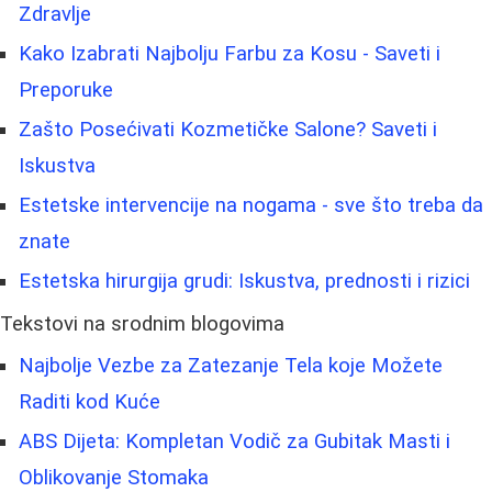
Zdravlje
Kako Izabrati Najbolju Farbu za Kosu - Saveti i
Preporuke
Zašto Posećivati Kozmetičke Salone? Saveti i
Iskustva
Estetske intervencije na nogama - sve što treba da
znate
Estetska hirurgija grudi: Iskustva, prednosti i rizici
Tekstovi na srodnim blogovima
Najbolje Vezbe za Zatezanje Tela koje Možete
Raditi kod Kuće
ABS Dijeta: Kompletan Vodič za Gubitak Masti i
Oblikovanje Stomaka