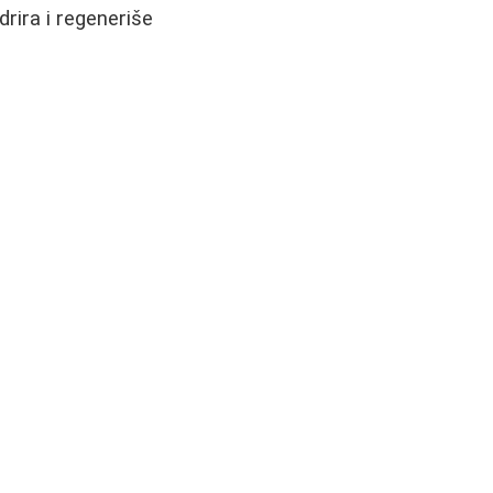
drira i regeneriše