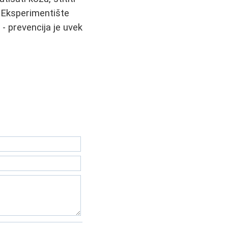
. Eksperimentište
- prevencija je uvek