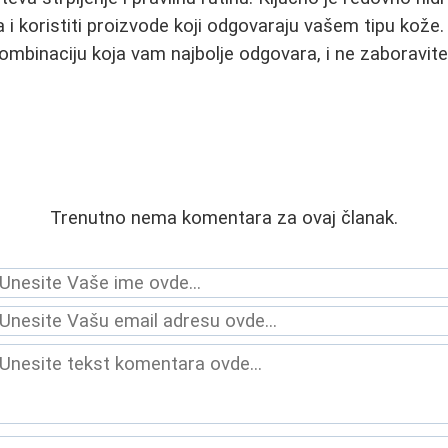
ja i koristiti proizvode koji odgovaraju vašem tipu kože
mbinaciju koja vam najbolje odgovara, i ne zaboravite 
Trenutno nema komentara za ovaj članak.