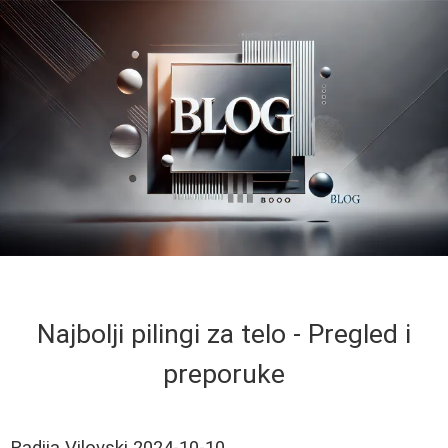
Najbolji pilingi za telo - Pregled i
preporuke
Radija Vilovski
2024-10-10