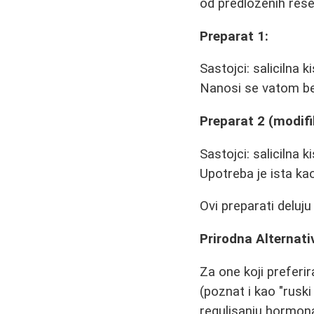
od predloženih rešen
Preparat 1:
Sastojci: salicilna 
Nanosi se vatom bez
Preparat 2 (modif
Sastojci: salicilna 
Upotreba je ista ka
Ovi preparati deluju
Prirodna Alternativ
Za one koji preferir
(poznat i kao "ruski
regulisanju hormon