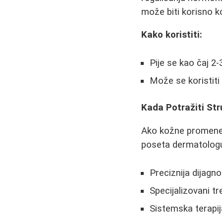
može biti korisno 
Kako koristiti:
Pije se kao čaj 2
Može se koristiti 
Kada Potražiti St
Ako kožne promene 
poseta dermatologu
Preciznija dijagn
Specijalizovani tr
Sistemska terapij