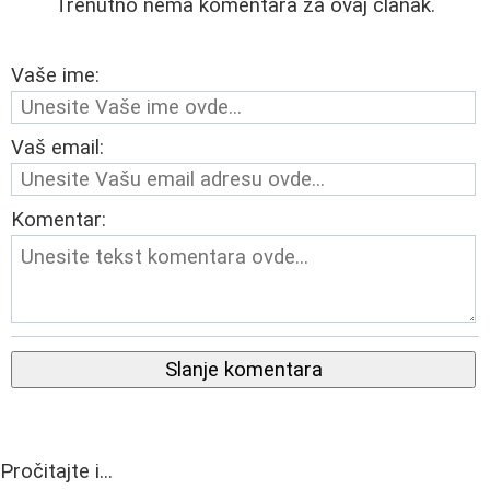
Trenutno nema komentara za ovaj članak.
Vaše ime:
Vaš email:
Komentar:
Slanje komentara
Pročitajte i...