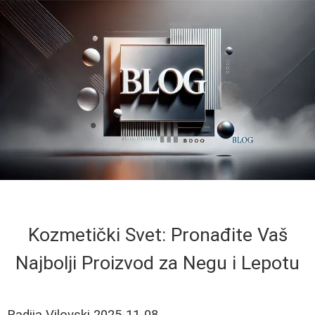
Kozmetički Svet: Pronađite Vaš
Najbolji Proizvod za Negu i Lepotu
Radija Vilovski
2025-11-08