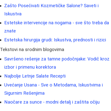
Zašto Posećivati Kozmetičke Salone? Saveti i
Iskustva
Estetske intervencije na nogama - sve što treba da
znate
Estetska hirurgija grudi: Iskustva, prednosti i rizici
Tekstovi na srodnim blogovima
Savršeno rešenje za tamne podočnjake: Vodič kroz
izbor i primenu korektora
Najbolje Letnje Salate Recepti
Uvećanje Usana - Sve o Metodama, Iskustvima i
Sigurnim Rešenjima
Naočare za sunce - modni detalj i zaštita očiju