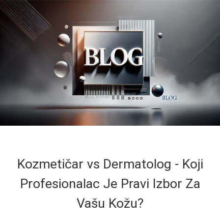
Kozmetičar vs Dermatolog - Koji
Profesionalac Je Pravi Izbor Za
Vašu Kožu?