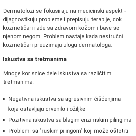
Dermatolozi se fokusiraju na medicinski aspekt -
dijagnostikuju probleme i prepisuju terapije, dok
kozmetičari rade sa zdravom kožom i bave se
njenom negom. Problem nastaje kada nestručni
kozmetičari preuzimaju ulogu dermatologa.
Iskustva sa tretmanima
Mnoge korisnice dele iskustva sa različitim
tretmanima:
Negativna iskustva sa agresivnim čišćenjima
koja ostavljaju crvenilo i ožiljke
Pozitivna iskustva sa blagim enzimskim pilingima
Problemi sa "ruskim pilingom" koji može oštetiti