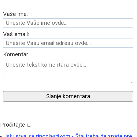
Vaše ime:
Vaš email:
Komentar:
Slanje komentara
Pročitajte i...
Iskustva sa rinoplastikom - Šta treba da znate pre