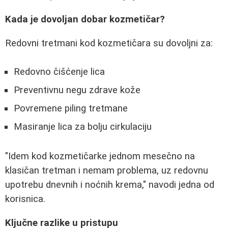
Kada je dovoljan dobar kozmetičar?
Redovni tretmani kod kozmetičara su dovoljni za:
Redovno čišćenje lica
Preventivnu negu zdrave kože
Povremene piling tretmane
Masiranje lica za bolju cirkulaciju
"Idem kod kozmetičarke jednom mesečno na
klasičan tretman i nemam problema, uz redovnu
upotrebu dnevnih i noćnih krema," navodi jedna od
korisnica.
Ključne razlike u pristupu