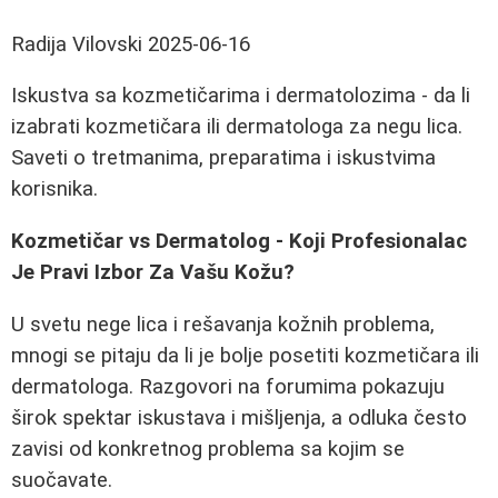
Radija Vilovski
2025-06-16
Iskustva sa kozmetičarima i dermatolozima - da li
izabrati kozmetičara ili dermatologa za negu lica.
Saveti o tretmanima, preparatima i iskustvima
korisnika.
Kozmetičar vs Dermatolog - Koji Profesionalac
Je Pravi Izbor Za Vašu Kožu?
U svetu nege lica i rešavanja kožnih problema,
mnogi se pitaju da li je bolje posetiti kozmetičara ili
dermatologa. Razgovori na forumima pokazuju
širok spektar iskustava i mišljenja, a odluka često
zavisi od konkretnog problema sa kojim se
suočavate.