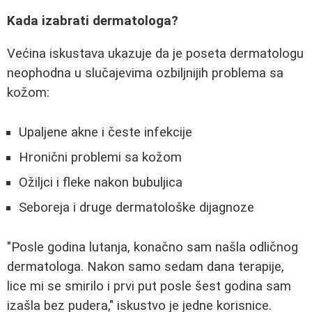
Kada izabrati dermatologa?
Većina iskustava ukazuje da je poseta dermatologu
neophodna u slučajevima ozbiljnijih problema sa
kožom:
Upaljene akne i česte infekcije
Hronični problemi sa kožom
Ožiljci i fleke nakon bubuljica
Seboreja i druge dermatološke dijagnoze
"Posle godina lutanja, konačno sam našla odličnog
dermatologa. Nakon samo sedam dana terapije,
lice mi se smirilo i prvi put posle šest godina sam
izašla bez pudera," iskustvo je jedne korisnice.