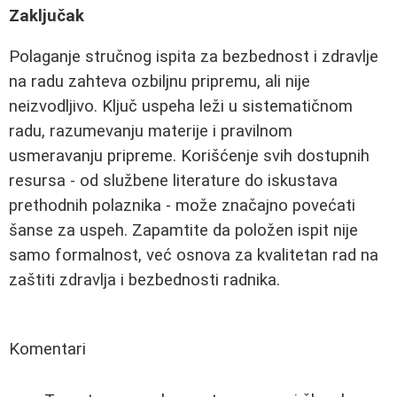
Zaključak
Polaganje stručnog ispita za bezbednost i zdravlje
na radu zahteva ozbiljnu pripremu, ali nije
neizvodljivo. Ključ uspeha leži u sistematičnom
radu, razumevanju materije i pravilnom
usmeravanju pripreme. Korišćenje svih dostupnih
resursa - od službene literature do iskustava
prethodnih polaznika - može značajno povećati
šanse za uspeh. Zapamtite da položen ispit nije
samo formalnost, već osnova za kvalitetan rad na
zaštiti zdravlja i bezbednosti radnika.
Komentari