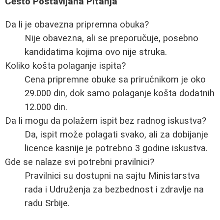
Često Postavljana Pitanja
Da li je obavezna pripremna obuka?
Nije obavezna, ali se preporučuje, posebno
kandidatima kojima ovo nije struka.
Koliko košta polaganje ispita?
Cena pripremne obuke sa priručnikom je oko
29.000 din, dok samo polaganje košta dodatnih
12.000 din.
Da li mogu da polažem ispit bez radnog iskustva?
Da, ispit može polagati svako, ali za dobijanje
licence kasnije je potrebno 3 godine iskustva.
Gde se nalaze svi potrebni pravilnici?
Pravilnici su dostupni na sajtu Ministarstva
rada i Udruženja za bezbednost i zdravlje na
radu Srbije.