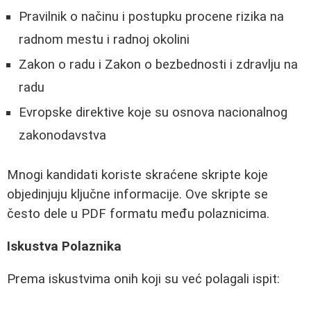
Pravilnik o načinu i postupku procene rizika na
radnom mestu i radnoj okolini
Zakon o radu i Zakon o bezbednosti i zdravlju na
radu
Evropske direktive koje su osnova nacionalnog
zakonodavstva
Mnogi kandidati koriste skraćene skripte koje
objedinjuju ključne informacije. Ove skripte se
često dele u PDF formatu među polaznicima.
Iskustva Polaznika
Prema iskustvima onih koji su već polagali ispit: