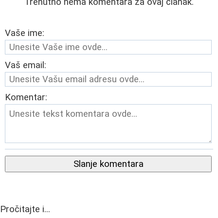
Trenutno nema komentara za ovaj članak.
Vaše ime:
Vaš email:
Komentar:
Slanje komentara
Pročitajte i...