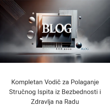
Kompletan Vodič za Polaganje
Stručnog Ispita iz Bezbednosti i
Zdravlja na Radu