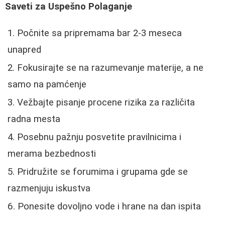
Saveti za Uspešno Polaganje
Počnite sa pripremama bar 2-3 meseca
unapred
Fokusirajte se na razumevanje materije, a ne
samo na pamćenje
Vežbajte pisanje procene rizika za različita
radna mesta
Posebnu pažnju posvetite pravilnicima i
merama bezbednosti
Pridružite se forumima i grupama gde se
razmenjuju iskustva
Ponesite dovoljno vode i hrane na dan ispita