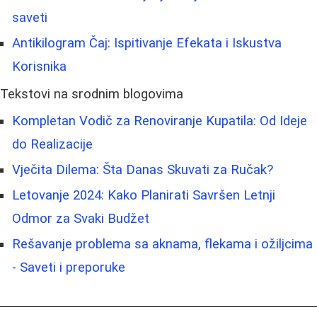
saveti
Antikilogram Čaj: Ispitivanje Efekata i Iskustva
Korisnika
Tekstovi na srodnim blogovima
Kompletan Vodič za Renoviranje Kupatila: Od Ideje
do Realizacije
Vječita Dilema: Šta Danas Skuvati za Ručak?
Letovanje 2024: Kako Planirati Savršen Letnji
Odmor za Svaki Budžet
Rešavanje problema sa aknama, flekama i ožiljcima
- Saveti i preporuke