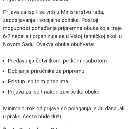
Prijava za ispit se vrši u Ministarstvu rada,
zapošljavanja i socijalne politike. Postoji
mogućnost pohađanja pripremne obuke koja traje
6-7 nedelja i organizuje se u Višoj tehničkoj školi u
Novom Sadu. Ovakva obuka obuhvata:
Predavanja četvrtkom, petkom i subotom
Dobijanje priručnika za pripremu
Pristup ispitnim pitanjima
Prijavu za ispit nakon završetka obuke
Minimalni rok od prijave do polaganja je 30 dana, ali
u praksi često bude duži.