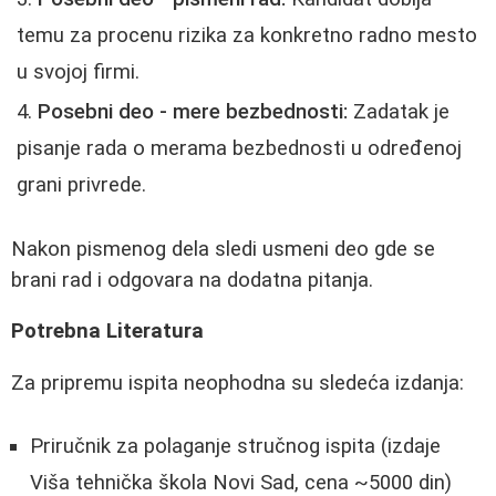
temu za procenu rizika za konkretno radno mesto
u svojoj firmi.
Posebni deo - mere bezbednosti:
Zadatak je
pisanje rada o merama bezbednosti u određenoj
grani privrede.
Nakon pismenog dela sledi usmeni deo gde se
brani rad i odgovara na dodatna pitanja.
Potrebna Literatura
Za pripremu ispita neophodna su sledeća izdanja:
Priručnik za polaganje stručnog ispita (izdaje
Viša tehnička škola Novi Sad, cena ~5000 din)