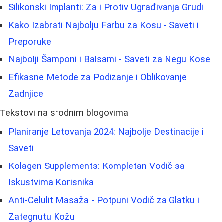
Silikonski Implanti: Za i Protiv Ugrađivanja Grudi
Kako Izabrati Najbolju Farbu za Kosu - Saveti i
Preporuke
Najbolji Šamponi i Balsami - Saveti za Negu Kose
Efikasne Metode za Podizanje i Oblikovanje
Zadnjice
Tekstovi na srodnim blogovima
Planiranje Letovanja 2024: Najbolje Destinacije i
Saveti
Kolagen Supplements: Kompletan Vodič sa
Iskustvima Korisnika
Anti-Celulit Masaža - Potpuni Vodič za Glatku i
Zategnutu Kožu