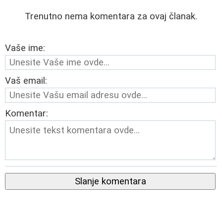
Trenutno nema komentara za ovaj članak.
Vaše ime:
Vaš email:
Komentar:
Slanje komentara