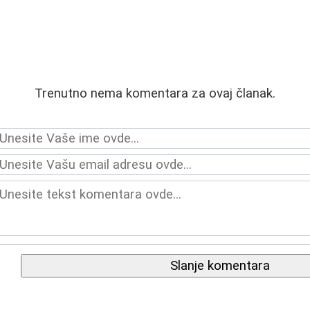
Trenutno nema komentara za ovaj članak.
Slanje komentara