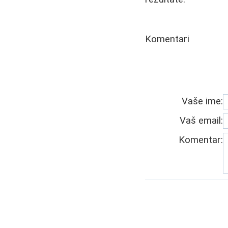
Komentari
Vaše ime:
Vaš email:
Komentar: