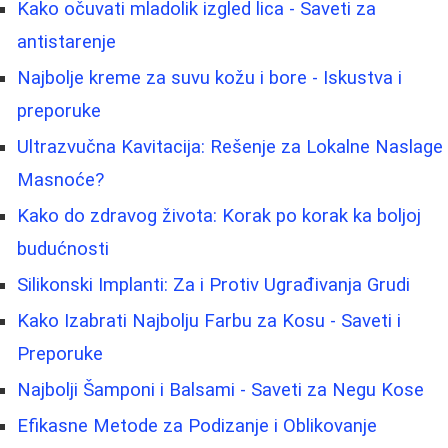
Kako očuvati mladolik izgled lica - Saveti za
antistarenje
Najbolje kreme za suvu kožu i bore - Iskustva i
preporuke
Ultrazvučna Kavitacija: Rešenje za Lokalne Naslage
Masnoće?
Kako do zdravog života: Korak po korak ka boljoj
budućnosti
Silikonski Implanti: Za i Protiv Ugrađivanja Grudi
Kako Izabrati Najbolju Farbu za Kosu - Saveti i
Preporuke
Najbolji Šamponi i Balsami - Saveti za Negu Kose
Efikasne Metode za Podizanje i Oblikovanje