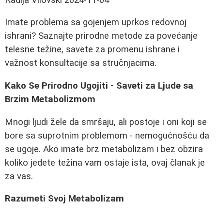
Imate problema sa gojenjem uprkos redovnoj
ishrani? Saznajte prirodne metode za povećanje
telesne težine, savete za promenu ishrane i
važnost konsultacije sa stručnjacima.
Kako Se Prirodno Ugojiti - Saveti za Ljude sa
Brzim Metabolizmom
Mnogi ljudi žele da smršaju, ali postoje i oni koji se
bore sa suprotnim problemom - nemogućnošću da
se ugoje. Ako imate brz metabolizam i bez obzira
koliko jedete težina vam ostaje ista, ovaj članak je
za vas.
Razumeti Svoj Metabolizam