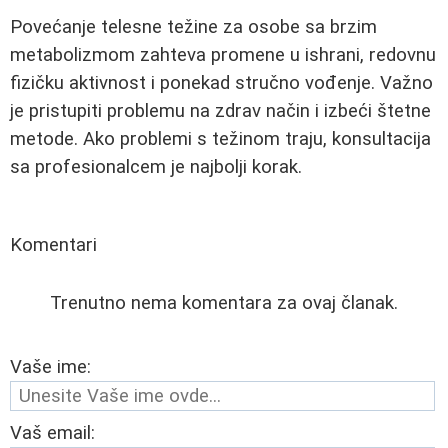
Povećanje telesne težine za osobe sa brzim
metabolizmom zahteva promene u ishrani, redovnu
fizičku aktivnost i ponekad stručno vođenje. Važno
je pristupiti problemu na zdrav način i izbeći štetne
metode. Ako problemi s težinom traju, konsultacija
sa profesionalcem je najbolji korak.
Komentari
Trenutno nema komentara za ovaj članak.
Vaše ime:
Vaš email: