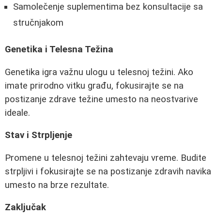
Samolečenje suplementima bez konsultacije sa
stručnjakom
Genetika i Telesna Težina
Genetika igra važnu ulogu u telesnoj težini. Ako
imate prirodno vitku građu, fokusirajte se na
postizanje zdrave težine umesto na neostvarive
ideale.
Stav i Strpljenje
Promene u telesnoj težini zahtevaju vreme. Budite
strpljivi i fokusirajte se na postizanje zdravih navika
umesto na brze rezultate.
Zaključak