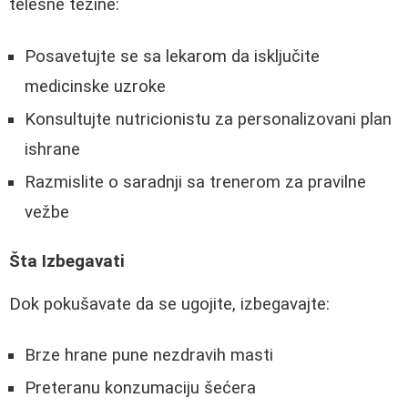
telesne težine:
Posavetujte se sa lekarom da isključite
medicinske uzroke
Konsultujte nutricionistu za personalizovani plan
ishrane
Razmislite o saradnji sa trenerom za pravilne
vežbe
Šta Izbegavati
Dok pokušavate da se ugojite, izbegavajte:
Brze hrane pune nezdravih masti
Preteranu konzumaciju šećera