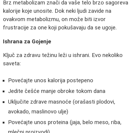
Brz metabolizam znači da vaše telo brzo sagoreva
kalorije koje unosite. Dok neki ljudi zavide na
ovakvom metabolizmu, on može biti izvor
frustracije za one koji pokušavaju da se ugoje.
Ishrana za Gojenje
Ključ za zdravu težinu leži u ishrani. Evo nekoliko
saveta:
Povećajte unos kalorija postepeno
Jedite češće manje obroke tokom dana
Uključite zdrave masnoće (orašasti plodovi,
avokado, maslinovo ulje)
Povećajte unos proteina (jaja, belo meso, riba,
mlečni proizvodi)