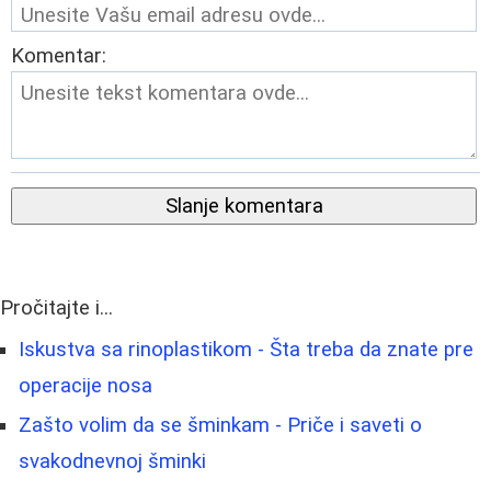
Komentar:
Slanje komentara
Pročitajte i...
Iskustva sa rinoplastikom - Šta treba da znate pre
operacije nosa
Zašto volim da se šminkam - Priče i saveti o
svakodnevnoj šminki