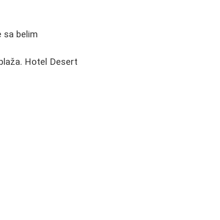
e sa belim
plaža. Hotel Desert