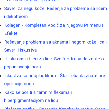
Saveti za negu kože: Rešenja za probleme sa licem
i dekolteom
Kolagen - Kompletan Vodič za Njegovu Primenu i
Efekte
Rešavanje problema sa aknama i negom kože lica -
Saveti i iskustva
Hijaluronski fileri za lice: Sve što treba da znate o
popunjavanju bora
Iskustva sa rinoplastikom - Šta treba da znate pre
operacije nosa
Kako se boriti s tamnim flekama i
hiperpigmentacijom na licu