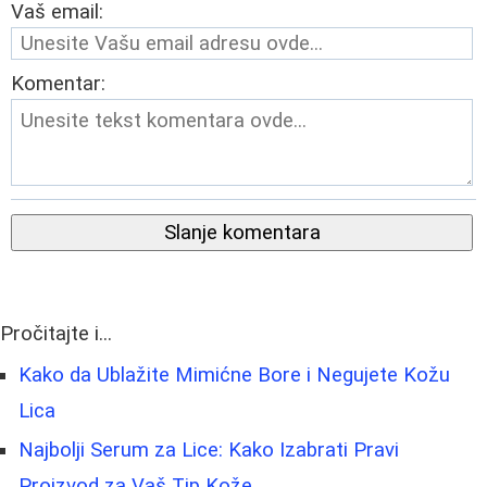
Vaš email:
Komentar:
Slanje komentara
Pročitajte i...
Kako da Ublažite Mimićne Bore i Negujete Kožu
Lica
Najbolji Serum za Lice: Kako Izabrati Pravi
Proizvod za Vaš Tip Kože