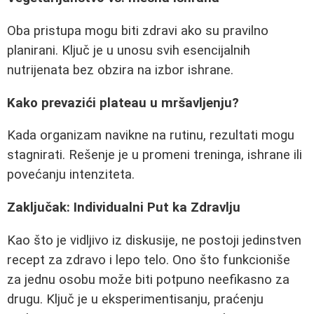
Oba pristupa mogu biti zdravi ako su pravilno
planirani. Ključ je u unosu svih esencijalnih
nutrijenata bez obzira na izbor ishrane.
Kako prevazići plateau u mršavljenju?
Kada organizam navikne na rutinu, rezultati mogu
stagnirati. Rešenje je u promeni treninga, ishrane ili
povećanju intenziteta.
Zaključak: Individualni Put ka Zdravlju
Kao što je vidljivo iz diskusije, ne postoji jedinstven
recept za zdravo i lepo telo. Ono što funkcioniše
za jednu osobu može biti potpuno neefikasno za
drugu. Ključ je u eksperimentisanju, praćenju