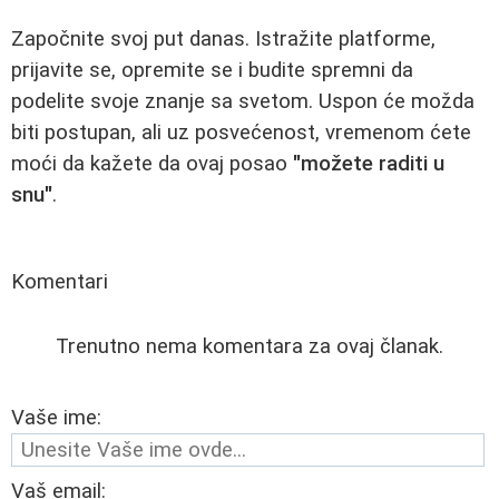
Započnite svoj put danas. Istražite platforme,
prijavite se, opremite se i budite spremni da
podelite svoje znanje sa svetom. Uspon će možda
biti postupan, ali uz posvećenost, vremenom ćete
moći da kažete da ovaj posao
"možete raditi u
snu"
.
Komentari
Trenutno nema komentara za ovaj članak.
Vaše ime:
Vaš email: