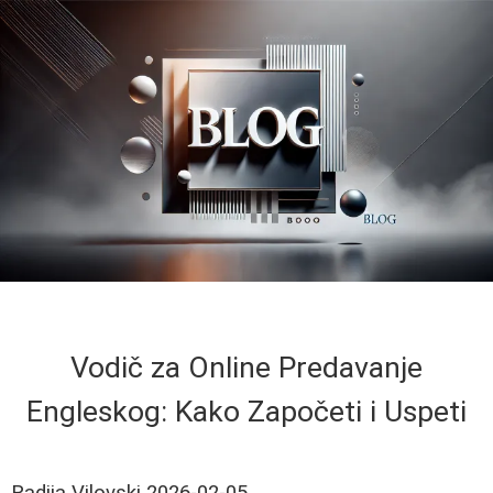
Vodič za Online Predavanje
Engleskog: Kako Započeti i Uspeti
Radija Vilovski
2026-02-05