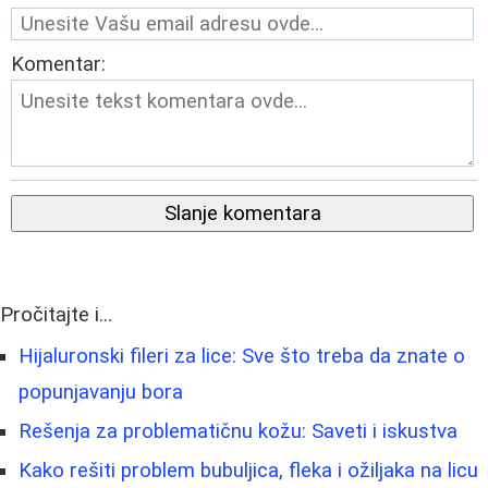
Komentar:
Slanje komentara
Pročitajte i...
Hijaluronski fileri za lice: Sve što treba da znate o
popunjavanju bora
Rešenja za problematičnu kožu: Saveti i iskustva
Kako rešiti problem bubuljica, fleka i ožiljaka na licu