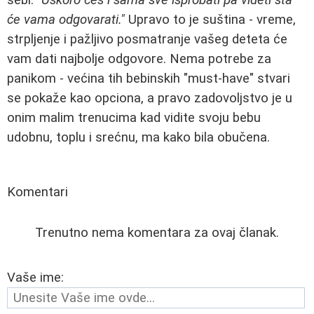
će vama odgovarati."
Upravo to je suština - vreme,
strpljenje i pažljivo posmatranje vašeg deteta će
vam dati najbolje odgovore. Nema potrebe za
panikom - većina tih bebinskih "must-have" stvari
se pokaže kao opciona, a pravo zadovoljstvo je u
onim malim trenucima kad vidite svoju bebu
udobnu, toplu i srećnu, ma kako bila obučena.
Komentari
Trenutno nema komentara za ovaj članak.
Vaše ime: