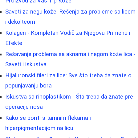
Proizvod za Vaš Tip Kože
Saveti za negu kože: Rešenja za probleme sa licem
i dekolteom
Kolagen - Kompletan Vodič za Njegovu Primenu i
Efekte
Rešavanje problema sa aknama i negom kože lica -
Saveti i iskustva
Hijaluronski fileri za lice: Sve što treba da znate o
popunjavanju bora
Iskustva sa rinoplastikom - Šta treba da znate pre
operacije nosa
Kako se boriti s tamnim flekama i
hiperpigmentacijom na licu