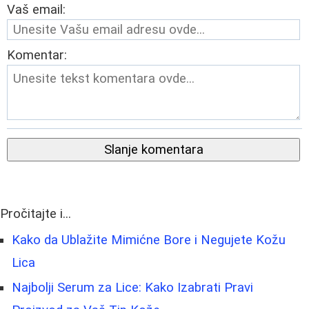
Vaš email:
Komentar:
Slanje komentara
Pročitajte i...
Kako da Ublažite Mimićne Bore i Negujete Kožu
Lica
Najbolji Serum za Lice: Kako Izabrati Pravi