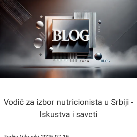
Vodič za izbor nutricionista u Srbiji -
Iskustva i saveti
Radija Vilovski
2025-07-15