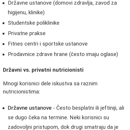
Državne ustanove (domovi zdravlja, zavod za
higijenu, klinike)
Studentske poliklinike
Privatne prakse
Fitnes centri i sportske ustanove
Prodavnice zdrave hrane (često imaju oglase)
Državni vs. privatni nutricionisti
Mnogi korisnici dele iskustva sa raznim
nutricionistima:
Državne ustanove
- Često besplatni ili jeftiniji, ali
se dugo čeka na termine. Neki korisnici su
zadovoljni pristupom, dok drugi smatraju da je