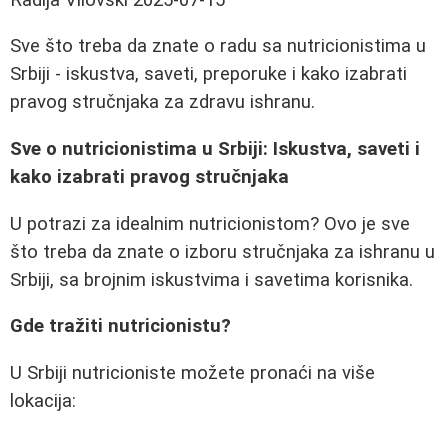
Sve što treba da znate o radu sa nutricionistima u
Srbiji - iskustva, saveti, preporuke i kako izabrati
pravog stručnjaka za zdravu ishranu.
Sve o nutricionistima u Srbiji: Iskustva, saveti i
kako izabrati pravog stručnjaka
U potrazi za idealnim nutricionistom? Ovo je sve
što treba da znate o izboru stručnjaka za ishranu u
Srbiji, sa brojnim iskustvima i savetima korisnika.
Gde tražiti nutricionistu?
U Srbiji nutricioniste možete pronaći na više
lokacija: