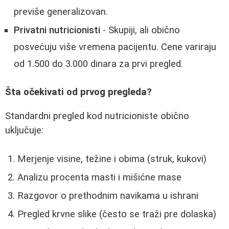
previše generalizovan.
Privatni nutricionisti
- Skupiji, ali obično
posvećuju više vremena pacijentu. Cene variraju
od 1.500 do 3.000 dinara za prvi pregled.
Šta očekivati od prvog pregleda?
Standardni pregled kod nutricioniste obično
uključuje:
Merjenje visine, težine i obima (struk, kukovi)
Analizu procenta masti i mišićne mase
Razgovor o prethodnim navikama u ishrani
Pregled krvne slike (često se traži pre dolaska)