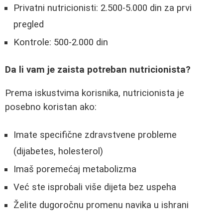
Privatni nutricionisti: 2.500-5.000 din za prvi
pregled
Kontrole: 500-2.000 din
Da li vam je zaista potreban nutricionista?
Prema iskustvima korisnika, nutricionista je
posebno koristan ako:
Imate specifične zdravstvene probleme
(dijabetes, holesterol)
Imaš poremećaj metabolizma
Već ste isprobali više dijeta bez uspeha
Želite dugoročnu promenu navika u ishrani