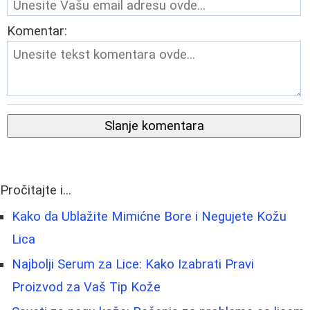
Komentar:
Slanje komentara
Pročitajte i...
Kako da Ublažite Mimićne Bore i Negujete Kožu
Lica
Najbolji Serum za Lice: Kako Izabrati Pravi
Proizvod za Vaš Tip Kože