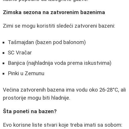
Zimska sezona na zatvorenim bazenima
Zimi se mogu koristiti sledeći zatvoreni bazeni:
Tašmajdan (bazen pod balonom)
SC Vračar
Banjica (najhladnija voda prema iskustvima)
Pinki u Zemunu
Većina zatvorenih bazena ima vodu oko 26-28°C, ali
prostorije mogu biti hladnije.
Šta poneti na bazen?
Evo korisne liste stvari koje treba imati sa sobom: