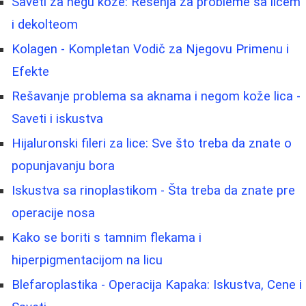
Saveti za negu kože: Rešenja za probleme sa licem
i dekolteom
Kolagen - Kompletan Vodič za Njegovu Primenu i
Efekte
Rešavanje problema sa aknama i negom kože lica -
Saveti i iskustva
Hijaluronski fileri za lice: Sve što treba da znate o
popunjavanju bora
Iskustva sa rinoplastikom - Šta treba da znate pre
operacije nosa
Kako se boriti s tamnim flekama i
hiperpigmentacijom na licu
Blefaroplastika - Operacija Kapaka: Iskustva, Cene i