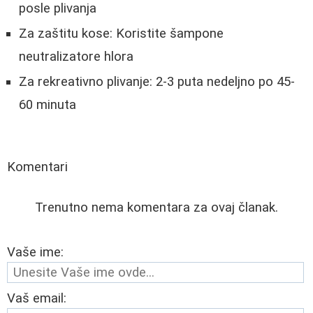
posle plivanja
Za zaštitu kose: Koristite šampone
neutralizatore hlora
Za rekreativno plivanje: 2-3 puta nedeljno po 45-
60 minuta
Komentari
Trenutno nema komentara za ovaj članak.
Vaše ime:
Vaš email: