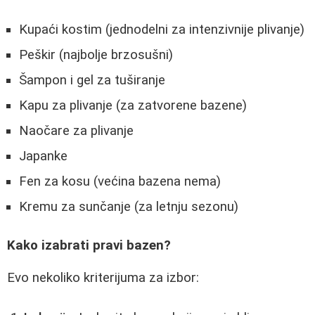
Kupaći kostim (jednodelni za intenzivnije plivanje)
Peškir (najbolje brzosušni)
Šampon i gel za tuširanje
Kapu za plivanje (za zatvorene bazene)
Naočare za plivanje
Japanke
Fen za kosu (većina bazena nema)
Kremu za sunčanje (za letnju sezonu)
Kako izabrati pravi bazen?
Evo nekoliko kriterijuma za izbor: