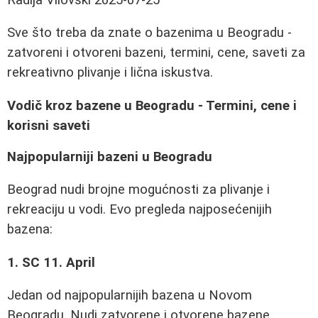
Sve što treba da znate o bazenima u Beogradu -
zatvoreni i otvoreni bazeni, termini, cene, saveti za
rekreativno plivanje i lična iskustva.
Vodič kroz bazene u Beogradu - Termini, cene i
korisni saveti
Najpopularniji bazeni u Beogradu
Beograd nudi brojne mogućnosti za plivanje i
rekreaciju u vodi. Evo pregleda najposećenijih
bazena:
1. SC 11. April
Jedan od najpopularnijih bazena u Novom
Beogradu. Nudi zatvorene i otvorene bazene