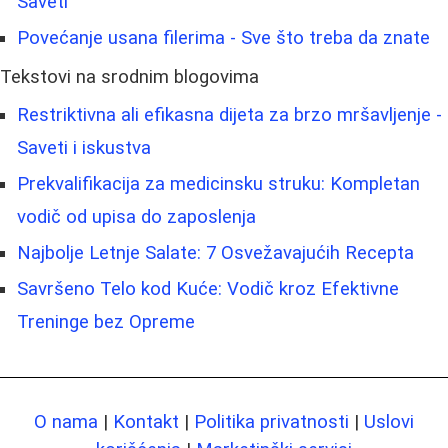
Saveti
Povećanje usana filerima - Sve što treba da znate
Tekstovi na srodnim blogovima
Restriktivna ali efikasna dijeta za brzo mršavljenje -
Saveti i iskustva
Prekvalifikacija za medicinsku struku: Kompletan
vodič od upisa do zaposlenja
Najbolje Letnje Salate: 7 Osvežavajućih Recepta
Savršeno Telo kod Kuće: Vodič kroz Efektivne
Treninge bez Opreme
O nama
|
Kontakt
|
Politika privatnosti
|
Uslovi