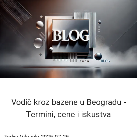
Vodič kroz bazene u Beogradu -
Termini, cene i iskustva
Radija Vilovski
2025-07-25