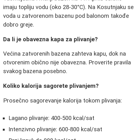
imaju topliju vodu (oko 28-30°C). Na Kosutnjaku se
voda u zatvorenom bazenu pod balonom takođe
dobro greje.
Da li je obavezna kapa za plivanje?
Većina zatvorenih bazena zahteva kapu, dok na
otvorenim obično nije obavezna. Proverite pravila
svakog bazena posebno.
Koliko kalorija sagorete plivanjem?
Prosečno sagorevanje kalorija tokom plivanja:
Lagano plivanje: 400-500 kcal/sat
Intenzivno plivanje: 600-800 kcal/sat