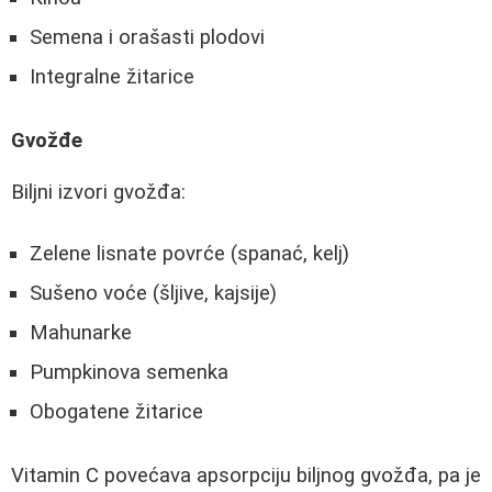
Semena i orašasti plodovi
Integralne žitarice
Gvožđe
Biljni izvori gvožđa:
Zelene lisnate povrće (spanać, kelj)
Sušeno voće (šljive, kajsije)
Mahunarke
Pumpkinova semenka
Obogatene žitarice
Vitamin C povećava apsorpciju biljnog gvožđa, pa je