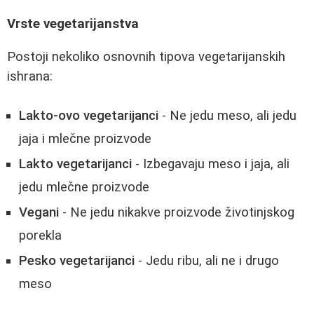
Vrste vegetarijanstva
Postoji nekoliko osnovnih tipova vegetarijanskih
ishrana:
Lakto-ovo vegetarijanci
- Ne jedu meso, ali jedu
jaja i mlečne proizvode
Lakto vegetarijanci
- Izbegavaju meso i jaja, ali
jedu mlečne proizvode
Vegani
- Ne jedu nikakve proizvode životinjskog
porekla
Pesko vegetarijanci
- Jedu ribu, ali ne i drugo
meso