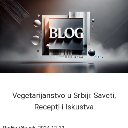
Vegetarijanstvo u Srbiji: Saveti,
Recepti i Iskustva
Radija Vilovski
2024-12-12