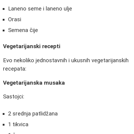
Laneno seme i laneno ulje
Orasi
Semena čije
Vegetarijanski recepti
Evo nekoliko jednostavnih i ukusnih vegetarijanskih
recepata:
Vegetarijanska musaka
Sastojci:
2 srednja patlidžana
1 tikvica