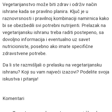
Vegetarijanstvo može biti zdrav i održiv način
ishrane kada se pravilno planira. Ključ je u
raznovrsnosti i pravilnoj kombinaciji namirnica kako
bi se obezbedili svi potrebni nutrijenti. Prelazak na
vegetarijansku ishranu treba raditi postepeno, sa
dovoljno informacija i eventualno uz savet
nutricioniste, posebno ako imate specifične
zdravstvene potrebe.
Da li ste razmišljali o prelasku na vegetarijansku
ishranu? Koji su vam najveći izazovi? Podelite svoja
iskustva i pitanja!
Komentari