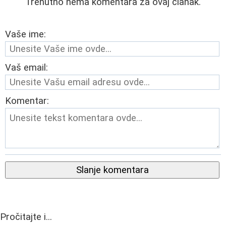
Trenutno nema komentara za ovaj članak.
Vaše ime:
Vaš email:
Komentar:
Slanje komentara
Pročitajte i...