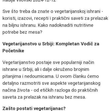
Sve što treba da znate o vegetarijanskoj ishrani -
koristi, izazovi, recepti i praktični saveti za prelazak
na biljnu ishranu. Kako nadoknaditi nutritivne
potrebe bez mesa?
Vegetarijanstvo u Srbiji: Kompletan Vodič za
Početnike
Vegetarijanstvo postaje sve popularniji način
ishrane u Srbiji, ali i dalje okruženo brojnim
pitanjima i nedoumicama. U ovom članku ćemo
detaljno razmotriti sve aspekte vegetarijanskog
načina života - od etičkih razloga do praktičnih
saveta za prelazak na ishranu bez mesa.
Zašto postati vegetarijanac?