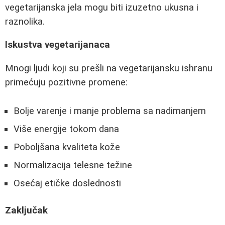
vegetarijanska jela mogu biti izuzetno ukusna i
raznolika.
Iskustva vegetarijanaca
Mnogi ljudi koji su prešli na vegetarijansku ishranu
primećuju pozitivne promene:
Bolje varenje i manje problema sa nadimanjem
Više energije tokom dana
Poboljšana kvaliteta kože
Normalizacija telesne težine
Osećaj etičke doslednosti
Zaključak