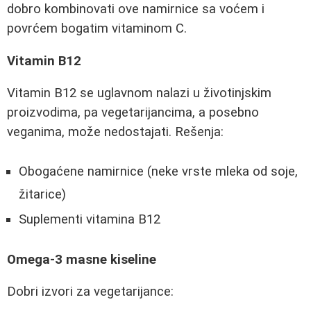
dobro kombinovati ove namirnice sa voćem i
povrćem bogatim vitaminom C.
Vitamin B12
Vitamin B12 se uglavnom nalazi u životinjskim
proizvodima, pa vegetarijancima, a posebno
veganima, može nedostajati. Rešenja:
Obogaćene namirnice (neke vrste mleka od soje,
žitarice)
Suplementi vitamina B12
Omega-3 masne kiseline
Dobri izvori za vegetarijance: