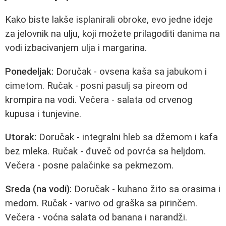
Kako biste lakše isplanirali obroke, evo jedne ideje
za jelovnik na ulju, koji možete prilagoditi danima na
vodi izbacivanjem ulja i margarina.
Ponedeljak:
Doručak - ovsena kaša sa jabukom i
cimetom. Ručak - posni pasulj sa pireom od
krompira na vodi. Večera - salata od crvenog
kupusa i tunjevine.
Utorak:
Doručak - integralni hleb sa džemom i kafa
bez mleka. Ručak - đuveč od povrća sa heljdom.
Večera - posne palačinke sa pekmezom.
Sreda (na vodi):
Doručak - kuhano žito sa orasima i
medom. Ručak - varivo od graška sa pirinčem.
Večera - voćna salata od banana i narandži.