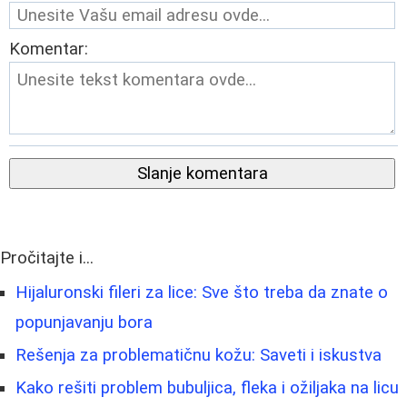
Komentar:
Slanje komentara
Pročitajte i...
Hijaluronski fileri za lice: Sve što treba da znate o
popunjavanju bora
Rešenja za problematičnu kožu: Saveti i iskustva
Kako rešiti problem bubuljica, fleka i ožiljaka na licu