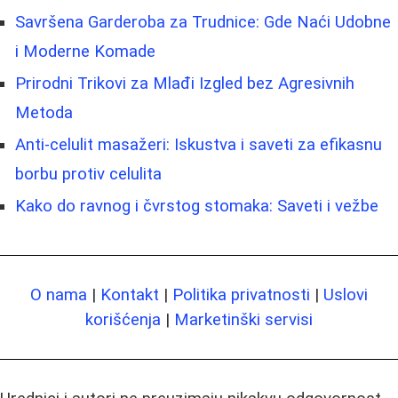
Savršena Garderoba za Trudnice: Gde Naći Udobne
i Moderne Komade
Prirodni Trikovi za Mlađi Izgled bez Agresivnih
Metoda
Anti-celulit masažeri: Iskustva i saveti za efikasnu
borbu protiv celulita
Kako do ravnog i čvrstog stomaka: Saveti i vežbe
O nama
|
Kontakt
|
Politika privatnosti
|
Uslovi
korišćenja
|
Marketinški servisi