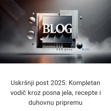
Uskršnji post 2025: Kompletan
vodič kroz posna jela, recepte i
duhovnu pripremu