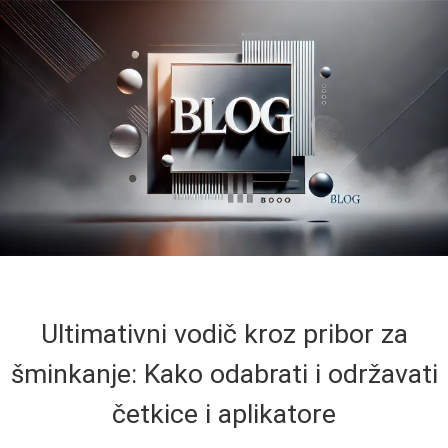
Ultimativni vodič kroz pribor za
šminkanje: Kako odabrati i održavati
četkice i aplikatore