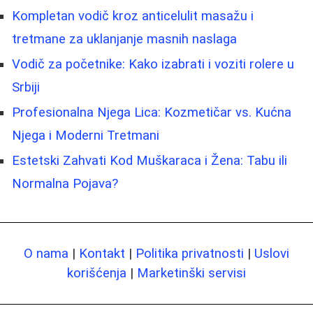
Kompletan vodič kroz anticelulit masažu i
tretmane za uklanjanje masnih naslaga
Vodič za početnike: Kako izabrati i voziti rolere u
Srbiji
Profesionalna Njega Lica: Kozmetičar vs. Kućna
Njega i Moderni Tretmani
Estetski Zahvati Kod Muškaraca i Žena: Tabu ili
Normalna Pojava?
O nama
|
Kontakt
|
Politika privatnosti
|
Uslovi
korišćenja
|
Marketinški servisi