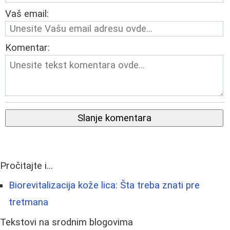
Vaš email:
Komentar:
Slanje komentara
Pročitajte i...
Biorevitalizacija kože lica: Šta treba znati pre
tretmana
Tekstovi na srodnim blogovima