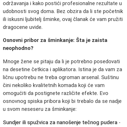
održavanja i kako postići profesionalne rezultate u
udobnosti svog doma. Bez obzira da li ste početnik
ili iskusni ljubitelj šminke, ovaj članak će vam pružiti
dragocene uvide.
Osnovni pribor za šminkanje: Šta je zaista
neophodno?
Mnoge žene se pitaju da li je potrebno posedovati
na desetine četkica i aplikatora. Istina je da vam za
ličnu upotrebu ne treba ogroman arsenal. Suštinu
čini nekoliko kvalitetnih komada koji će vam
omogućiti da postignete različite efekte. Evo
osnovnog spiska pribora koji bi trebalo da se nadje
u svom neseseru za šminkanje:
Sundjer ili spužvica za nanošenje tečnog pudera
-