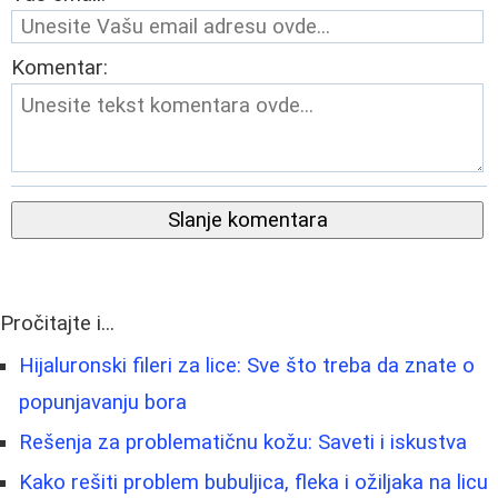
Komentar:
Slanje komentara
Pročitajte i...
Hijaluronski fileri za lice: Sve što treba da znate o
popunjavanju bora
Rešenja za problematičnu kožu: Saveti i iskustva
Kako rešiti problem bubuljica, fleka i ožiljaka na licu