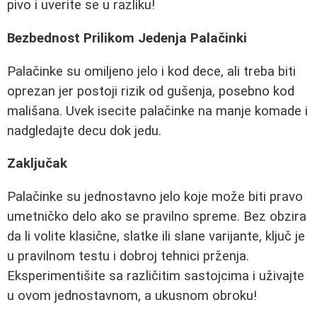
pivo i uverite se u razliku!
Bezbednost Prilikom Jedenja Palačinki
Palačinke su omiljeno jelo i kod dece, ali treba biti
oprezan jer postoji rizik od gušenja, posebno kod
mališana. Uvek isecite palačinke na manje komade i
nadgledajte decu dok jedu.
Zaključak
Palačinke su jednostavno jelo koje može biti pravo
umetničko delo ako se pravilno spreme. Bez obzira
da li volite klasične, slatke ili slane varijante, ključ je
u pravilnom testu i dobroj tehnici prženja.
Eksperimentišite sa različitim sastojcima i uživajte
u ovom jednostavnom, a ukusnom obroku!