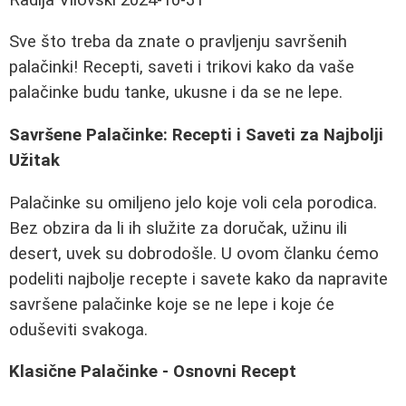
Sve što treba da znate o pravljenju savršenih
palačinki! Recepti, saveti i trikovi kako da vaše
palačinke budu tanke, ukusne i da se ne lepe.
Savršene Palačinke: Recepti i Saveti za Najbolji
Užitak
Palačinke su omiljeno jelo koje voli cela porodica.
Bez obzira da li ih služite za doručak, užinu ili
desert, uvek su dobrodošle. U ovom članku ćemo
podeliti najbolje recepte i savete kako da napravite
savršene palačinke koje se ne lepe i koje će
oduševiti svakoga.
Klasične Palačinke - Osnovni Recept