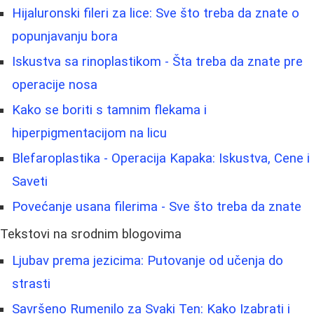
Hijaluronski fileri za lice: Sve što treba da znate o
popunjavanju bora
Iskustva sa rinoplastikom - Šta treba da znate pre
operacije nosa
Kako se boriti s tamnim flekama i
hiperpigmentacijom na licu
Blefaroplastika - Operacija Kapaka: Iskustva, Cene i
Saveti
Povećanje usana filerima - Sve što treba da znate
Tekstovi na srodnim blogovima
Ljubav prema jezicima: Putovanje od učenja do
strasti
Savršeno Rumenilo za Svaki Ten: Kako Izabrati i