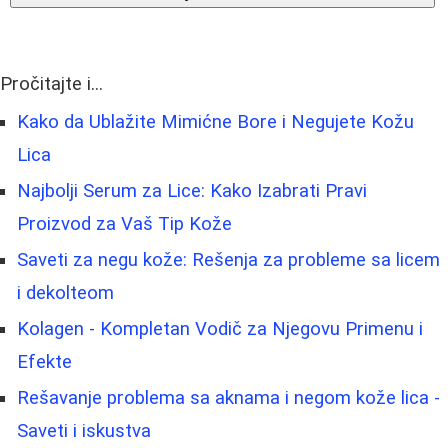
Pročitajte i...
Kako da Ublažite Mimićne Bore i Negujete Kožu
Lica
Najbolji Serum za Lice: Kako Izabrati Pravi
Proizvod za Vaš Tip Kože
Saveti za negu kože: Rešenja za probleme sa licem
i dekolteom
Kolagen - Kompletan Vodič za Njegovu Primenu i
Efekte
Rešavanje problema sa aknama i negom kože lica -
Saveti i iskustva