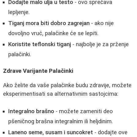
Dodajte malo ulja u testo
- ovo sprečava
lepljenje.
Tiganj mora biti dobro zagrejan
- ako nije
dovoljno vruć, palačinke će se lepiti.
Koristite teflonski tiganj
- najbolje je za prženje
palačinki.
Zdrave Varijante Palačinki
Ako želite da vaše palačinke budu zdravije, možete
eksperimentisati sa alternativnim sastojcima:
Integralno brašno
- možete zameniti deo
pšeničnog brašna integralnim ili heljdinim.
Laneno seme, susam i suncokret
- dodajte ove