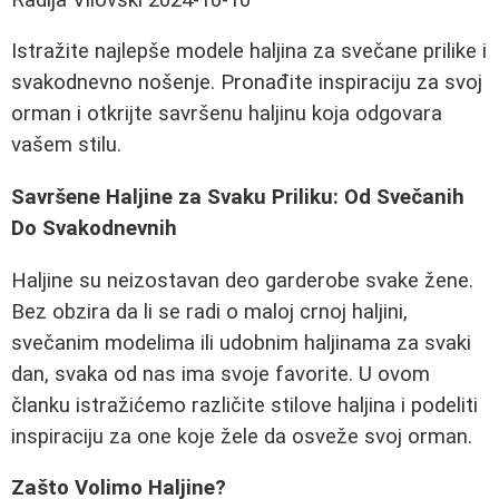
Istražite najlepše modele haljina za svečane prilike i
svakodnevno nošenje. Pronađite inspiraciju za svoj
orman i otkrijte savršenu haljinu koja odgovara
vašem stilu.
Savršene Haljine za Svaku Priliku: Od Svečanih
Do Svakodnevnih
Haljine su neizostavan deo garderobe svake žene.
Bez obzira da li se radi o maloj crnoj haljini,
svečanim modelima ili udobnim haljinama za svaki
dan, svaka od nas ima svoje favorite. U ovom
članku istražićemo različite stilove haljina i podeliti
inspiraciju za one koje žele da osveže svoj orman.
Zašto Volimo Haljine?