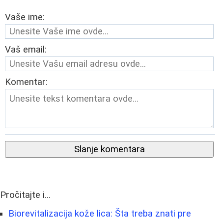
Vaše ime:
Vaš email:
Komentar:
Slanje komentara
Pročitajte i...
Biorevitalizacija kože lica: Šta treba znati pre