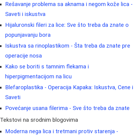
Rešavanje problema sa aknama i negom kože lica -
Saveti i iskustva
Hijaluronski fileri za lice: Sve što treba da znate o
popunjavanju bora
Iskustva sa rinoplastikom - Šta treba da znate pre
operacije nosa
Kako se boriti s tamnim flekama i
hiperpigmentacijom na licu
Blefaroplastika - Operacija Kapaka: Iskustva, Cene i
Saveti
Povećanje usana filerima - Sve što treba da znate
Tekstovi na srodnim blogovima
Moderna nega lica i tretmani protiv starenja -