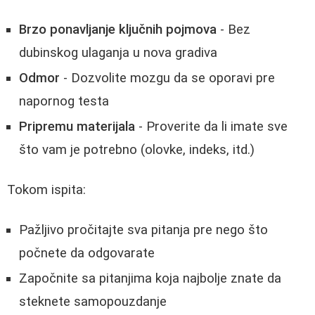
Brzo ponavljanje ključnih pojmova
- Bez
dubinskog ulaganja u nova gradiva
Odmor
- Dozvolite mozgu da se oporavi pre
napornog testa
Pripremu materijala
- Proverite da li imate sve
što vam je potrebno (olovke, indeks, itd.)
Tokom ispita:
Pažljivo pročitajte sva pitanja pre nego što
počnete da odgovarate
Započnite sa pitanjima koja najbolje znate da
steknete samopouzdanje