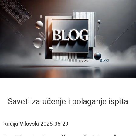
Saveti za učenje i polaganje ispita
Radija Vilovski
2025-05-29