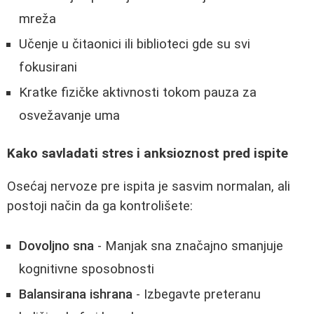
mreža
Učenje u čitaonici ili biblioteci gde su svi
fokusirani
Kratke fizičke aktivnosti tokom pauza za
osvežavanje uma
Kako savladati stres i anksioznost pred ispite
Osećaj nervoze pre ispita je sasvim normalan, ali
postoji način da ga kontrolišete:
Dovoljno sna
- Manjak sna značajno smanjuje
kognitivne sposobnosti
Balansirana ishrana
- Izbegavte preteranu