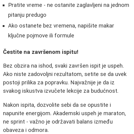
Pratite vreme - ne ostanite zaglavljeni na jednom
pitanju predugo
Ako ostanete bez vremena, napišite makar
ključne pojmove ili formule
Čestite na završenom ispitu!
Bez obzira na ishod, svaki završen ispit je uspeh.
Ako niste zadovoljni rezultatom, setite se da uvek
postoji prilika za popravku. Najvažnije je da iz
svakog iskustva izvučete lekcije za budućnost.
Nakon ispita, dozvolite sebi da se opustite i
napunite energijom. Akademski uspeh je maraton,
ne sprint - važno je održavati balans između
obaveza i odmora.