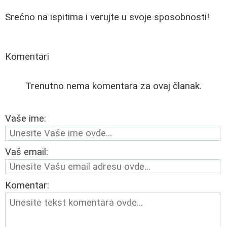
Srećno na ispitima i verujte u svoje sposobnosti!
Komentari
Trenutno nema komentara za ovaj članak.
Vaše ime:
Vaš email:
Komentar: