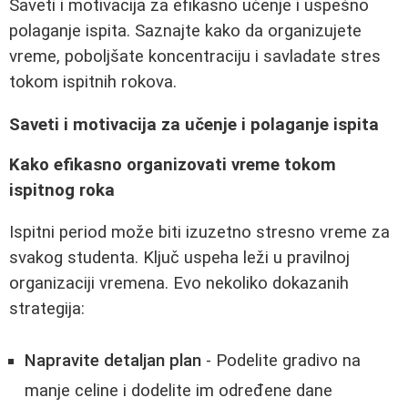
Saveti i motivacija za efikasno učenje i uspešno
polaganje ispita. Saznajte kako da organizujete
vreme, poboljšate koncentraciju i savladate stres
tokom ispitnih rokova.
Saveti i motivacija za učenje i polaganje ispita
Kako efikasno organizovati vreme tokom
ispitnog roka
Ispitni period može biti izuzetno stresno vreme za
svakog studenta. Ključ uspeha leži u pravilnoj
organizaciji vremena. Evo nekoliko dokazanih
strategija:
Napravite detaljan plan
- Podelite gradivo na
manje celine i dodelite im određene dane