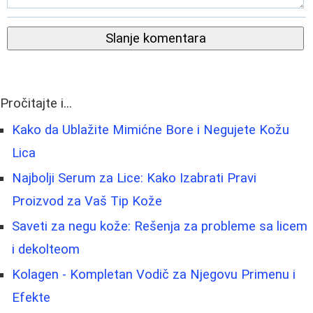
Slanje komentara
Pročitajte i...
Kako da Ublažite Mimićne Bore i Negujete Kožu
Lica
Najbolji Serum za Lice: Kako Izabrati Pravi
Proizvod za Vaš Tip Kože
Saveti za negu kože: Rešenja za probleme sa licem
i dekolteom
Kolagen - Kompletan Vodič za Njegovu Primenu i
Efekte